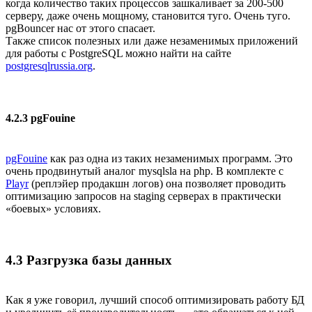
когда количество таких процессов зашкаливает за 200-500
серверу, даже очень мощному, становится туго. Очень туго.
pgBouncer нас от этого спасает.
Также список полезных или даже незаменимых приложений
для работы с PostgreSQL можно найти на сайте
postgresqlrussia.org
.
4.2.3 pgFouine
pgFouine
как раз одна из таких незаменимых программ. Это
очень продвинутый аналог mysqlsla на php. В комплекте с
Playr
(реплэйер продакшн логов) она позволяет проводить
оптимизацию запросов на staging серверах в практически
«боевых» условиях.
4.3 Разгрузка базы данных
Как я уже говорил, лучший способ оптимизировать работу БД