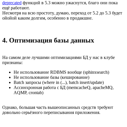
deprecated
функций в 5.3 можно ужаснутся, благо они пока
ещё работают.
Несмотря на всю простоту, думаю, переход от 5.2 до 5.3 будет
ойойой каким долгим, особенно в продакшне.
4. Оптимизация базы данных
На самом деле лучшими оптимизациями БД у нас в клубе
признаны:
Не использование RDBMS вообще (sphinxsearch)
Не использование базы (кеширование)
Batch запросы (where in (...), batch insert/update)
Ассинхронная работа с БД (memcacheQ, apacheMQ,
AQMP, crontab)
Однако, большая часть вышеописанных средств требуют
довольно серьёзного переписывания приложения.