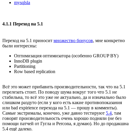
mysqlsla
4.1.1 Переход на 5.1
Переход на 5.1 приносит
множество бонусов
, мне конкретно
были интересны:
Оптимизация оптимизатора (особенно GROUP BY)
InnoDB plugin
Partitioning
Row based replication
Всё это может прибавить производительности, так что на 5.1
перелезать стоит. По поводу шума вокруг того что 5.1 не
стабильна, то всё это уже не актуально, да и изначально было
слишком раздуто (если у кого есть какие противопоказания
или bad expirience перехода на 5.1 — прошу в комменты).
Самые экстрималы, конечно, уже давно тестируют
5.4
, там
говорят производительность очень хорошо подняли (не без
помощи патчей от Гугла и Percona, я думаю). Но до продакшна
5.4 ещё далеко.