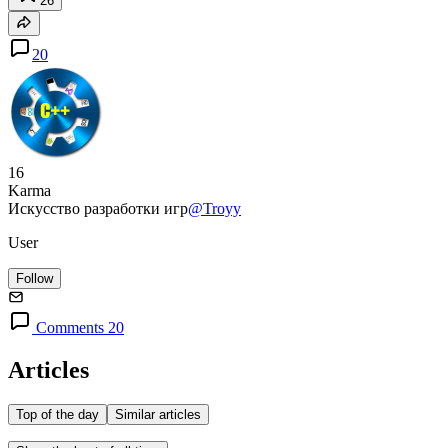
26
20
16
Karma
Искусство разработки игр
@Troyy
User
Follow
Comments 20
Articles
Top of the day
Similar articles