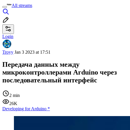
All streams
Login
Troyy
Jan 3 2023 at 17:51
Передача данных между
микроконтроллерами Arduino через
последовательный интерфейс
2 min
26K
Developing for Arduino
*