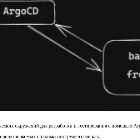
ческих окружений для разработки и тестирования с помощью Ar
хорошо знакомых с такими инструментами как: