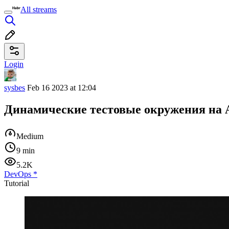
All streams
Login
sysbes
Feb 16 2023 at 12:04
Динамические тестовые окружения на A
Medium
9 min
5.2K
DevOps
*
Tutorial