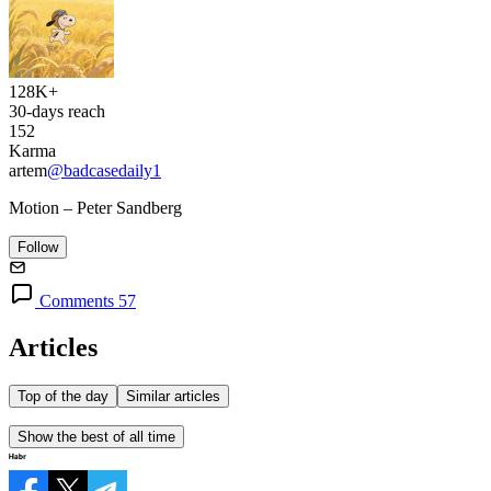
128K+
30-days reach
152
Karma
artem
@badcasedaily1
Motion – Peter Sandberg
Follow
Comments 57
Articles
Top of the day
Similar articles
Show the best of all time