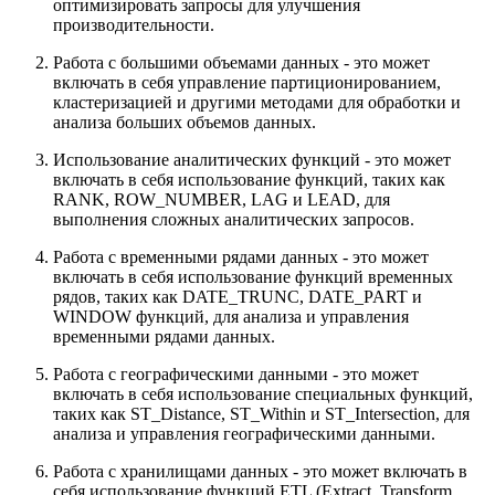
оптимизировать запросы для улучшения
производительности.
Работа с большими объемами данных - это может
включать в себя управление партиционированием,
кластеризацией и другими методами для обработки и
анализа больших объемов данных.
Использование аналитических функций - это может
включать в себя использование функций, таких как
RANK, ROW_NUMBER, LAG и LEAD, для
выполнения сложных аналитических запросов.
Работа с временными рядами данных - это может
включать в себя использование функций временных
рядов, таких как DATE_TRUNC, DATE_PART и
WINDOW функций, для анализа и управления
временными рядами данных.
Работа с географическими данными - это может
включать в себя использование специальных функций,
таких как ST_Distance, ST_Within и ST_Intersection, для
анализа и управления географическими данными.
Работа с хранилищами данных - это может включать в
себя использование функций ETL (Extract, Transform,