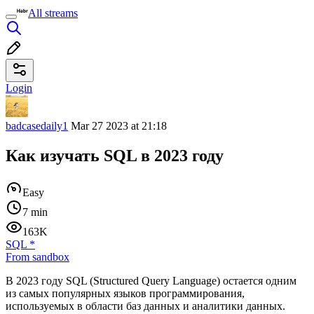
All streams
Login
badcasedaily1
Mar 27 2023 at 21:18
Как изучать SQL в 2023 году
Easy
7 min
163K
SQL
*
From sandbox
В 2023 году SQL (Structured Query Language) остается одним
из самых популярных языков программирования,
используемых в области баз данных и аналитики данных.