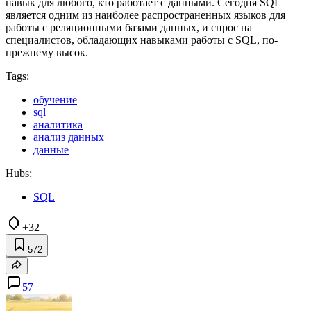
навык для любого, кто работает с данными. Сегодня SQL
является одним из наиболее распространенных языков для
работы с реляционными базами данных, и спрос на
специалистов, обладающих навыками работы с SQL, по-
прежнему высок.
Tags:
обучение
sql
аналитика
анализ данных
данные
Hubs:
SQL
+32
572
57