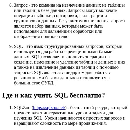
Запрос - это команда на извлечение данных из таблицы
или таблиц в базе данных. Запросы могут включать
операции выборки, сортировки, фильтрации и
группировки данных. Результатом выполнения запроса
является набор данных, который может быть
использован для дальнейшей обработки или
отображения пользователю.
SQL - это язык структурированных запросов, который
используется для работы с реляционными базами
данных. SQL позволяет выполнять операции на
создание, изменение и удаление таблиц и данных в них,
а также на извлечение данных из таблиц с помощью
запросов. SQL является стандартом для работы с
реляционными базами данных и используется в
большинстве СУБД.
Где и как учить SQL бесплатно?
SQLZoo (
https://sqlzoo.net/
) - бесплатный ресурс, который
предоставляет интерактивные уроки и задачи для
изучения SQL. Уроки начинаются с простых запросов и
наращивают сложность по мере продвижения.