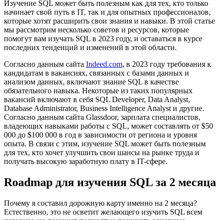
Изучение SQL может быть полезным как для тех, кто только
начинает свой путь в IT, так и для опытных профессионалов,
которые хотят расширить свои знания и навыки. В этой статье
мы рассмотрим несколько советов и ресурсов, которые
помогут вам изучать SQL в 2023 году, и оставаться в курсе
последних тенденций и изменений в этой области.
Согласно данным сайта
Indeed.com
, в 2023 году требования к
кандидатам в вакансиях, связанных с базами данных и
анализом данных, включают знание SQL в качестве
обязательного навыка. Некоторые из таких популярных
вакансий включают в себя SQL Developer, Data Analyst,
Database Administrator, Business Intelligence Analyst и другие.
Согласно данным сайта Glassdoor, зарплата специалистов,
владеющих навыками работы с SQL, может составлять от $50
000 до $100 000 в год в зависимости от региона и уровня
опыта. В связи с этим, изучение SQL может быть полезным
для тех, кто хочет улучшить свои шансы на рынке труда и
получать высокую заработную плату в IT-сфере.
Roadmap для изучения SQL за 2 месяца
Почему я составил дорожную карту именно на 2 месяца?
Естественно, это не осветит желающего изучить SQL всем