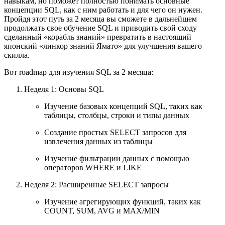
навыкам, но поможет полностью понимать основные
концепции SQL, как с ним работать и для чего он нужен.
Пройдя этот путь за 2 месяца вы сможете в дальнейшем
продолжать свое обучение SQL и приводить свой сходу
сделанный «корабль знаний» превратить в настоящий
японский «линкор знаний Ямато» для улучшения вашего
скилла.
Вот roadmap для изучения SQL за 2 месяца:
Неделя 1: Основы SQL
Изучение базовых концепций SQL, таких как
таблицы, столбцы, строки и типы данных
Создание простых SELECT запросов для
извлечения данных из таблицы
Изучение фильтрации данных с помощью
операторов WHERE и LIKE
Неделя 2: Расширенные SELECT запросы
Изучение агрегирующих функций, таких как
COUNT, SUM, AVG и MAX/MIN