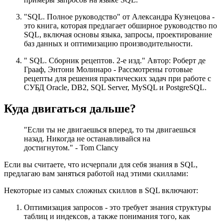
"SQL. Полное руководство" от Александра Кузнецова -
это книга, которая предлагает обширное руководство по
SQL, включая основы языка, запросы, проектирование
баз данных и оптимизацию производительности.
" SQL. Сборник рецептов. 2-е изд." Автор: Роберт де
Грааф, Энтони Молинаро - Рассмотрены готовые
рецепты для решения практических задач при работе с
СУБД Oracle, DB2, SQL Server, MySQL и PostgreSQL.
Куда двигаться дальше?
"Если ты не двигаешься вперед, то ты двигаешься
назад. Никогда не останавливайся на
достигнутом." - Tom Clancy
Если вы считаете, что исчерпали для себя знания в SQL,
предлагаю вам заняться работой над этими скиллами:
Некоторые из самых сложных скиллов в SQL включают:
Оптимизация запросов - это требует знания структуры
таблиц и индексов, а также понимания того, как