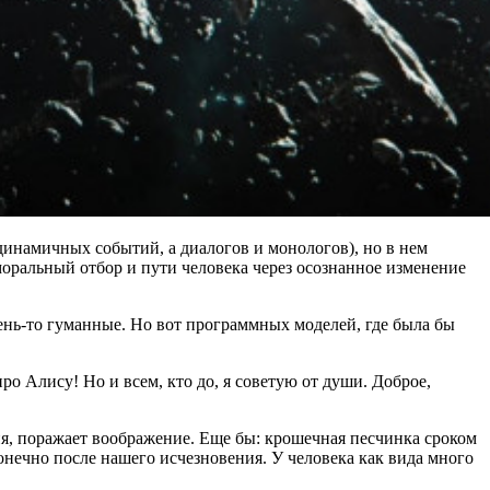
динамичных событий, а диалогов и монологов), но в нем
моральный отбор и пути человека через осознанное изменение
чень-то гуманные. Но вот программных моделей, где была бы
про Алису! Но и всем, кто до, я советую от души. Доброе,
ия, поражает воображение. Еще бы: крошечная песчинка сроком
онечно после нашего исчезновения. У человека как вида много