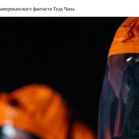
американского фантаста Теда Чана.