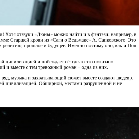
зи! Хотя отзвуки «Дюны» можно найти и в фэнтэзи: например, в
амме Старшей крови из «Саги о Ведьмаке» А. Сапковского. Это
 и религию, прошлое и будущее. Именно поэтому оно, как и Пол
й цивилизацией и побеждает её: где-то это показано
ий и вместе с тем тревожный роман – одна из них.
ый ряд, музыка и захватывающий сюжет вместе создают шедевр.
шей цивилизацией. Обширной, местами разрушенной и не