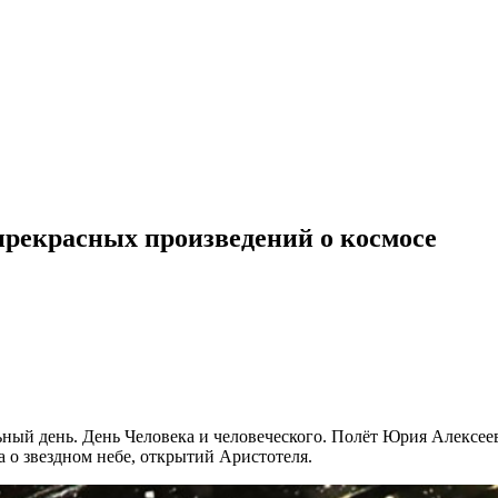
прекрасных произведений о космосе
ный день. День Человека и человеческого. Полёт Юрия Алексееви
 о звездном небе, открытий Аристотеля.