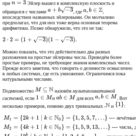
при
Эйлер вышел в комплексную плоскость и
обращался с числами
, где
,
впоследствии названных эйлеровыми. Он молчаливо
предполагал, что для них тоже верна основная теорема
арифметики. Позже обнаружили, что это не так:
Можно показать, что это действительно два разных
разложения на простые эйлеровы числа. Приведём более
простые примеры, не требующие знания комплексных чисел.
Прежде всего заметим, что говорить о делимости осмысленно
в любых системах, где есть умножение. Ограничимся пока
натуральными числами.
Подмножество
назовём
мультипликативной
системой
, если
и
для всех
. Вот
несколько примеров, помимо двух тривиальных -
и
: