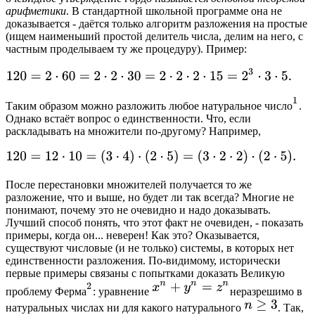
арифметики
. В стандартной школьной программе она не
доказывается - даётся только алгоритм разложения на простые
(ищем наименьший простой делитель числа, делим на него, с
частным проделываем ту же процедуру). Пример:
Таким образом можно разложить любое натуральное число
.
Однако встаёт вопрос о единственности. Что, если
раскладывать на множители по-другому? Например,
После перестановки множителей получается то же
разложение, что и выше, но будет ли так всегда? Многие не
понимают, почему это не очевидно и надо доказывать.
Лучший способ понять, что этот факт не очевиден, - показать
примеры, когда он... неверен! Как это? Оказывается,
существуют числовые (и не только) системы, в которых нет
единственности разложения. По-видимому, исторически
первые примеры связаны с попытками доказать Великую
проблему Ферма
: уравнение
неразрешимо в
натуральных числах ни для какого натурального
. Так,