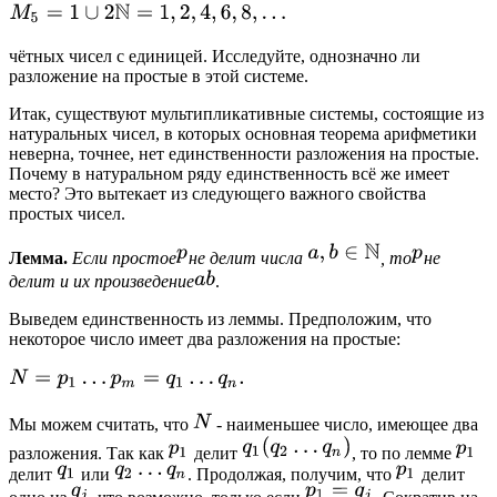
чётных чисел с единицей. Исследуйте, однозначно ли
разложение на простые в этой системе.
Итак, существуют мультипликативные системы, состоящие из
натуральных чисел, в которых основная теорема арифметики
неверна, точнее, нет единственности разложения на простые.
Почему в натуральном ряду единственность всё же имеет
место? Это вытекает из следующего важного свойства
простых чисел.
Лемма.
Если простое
не делит числа
, то
не
делит и их произведение
.
Выведем единственность из леммы. Предположим, что
некоторое число имеет два разложения на простые:
Мы можем считать, что
- наименьшее число, имеющее два
разложения. Так как
делит
, то по лемме
делит
или
. Продолжая, получим, что
делит