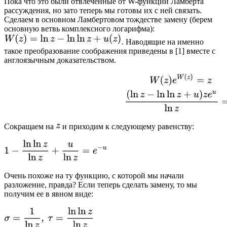
Пока что это были отвлеченные от W-функции Ламберта
рассуждения, но зато теперь мы готовы их с ней связать.
Сделаем в основном Ламбертовом тождестве замену (берем
основную ветвь комплексного логарифма):
. Наводящие на именно
такое преобразование соображения приведены в [1] вместе с
англоязычным доказательством.
Сокращаем на
и приходим к следующему равенству:
Очень похоже на ту функцию, с которой мы начали
разложение, правда? Если теперь сделать замену, то мы
получим ее в явном виде: