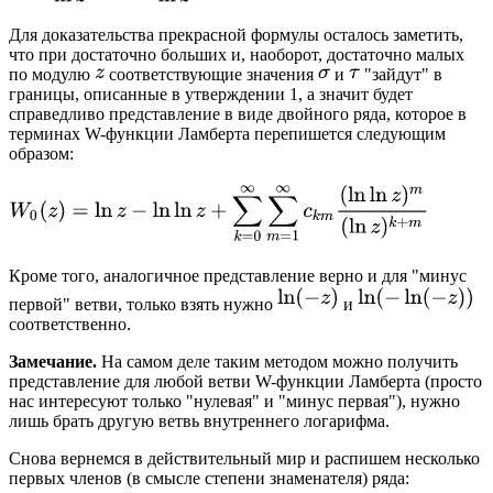
Для доказательства прекрасной формулы осталось заметить,
что при достаточно больших и, наоборот, достаточно малых
по модулю
соответствующие значения
и
"зайдут" в
границы, описанные в утверждении 1, а значит будет
справедливо представление в виде двойного ряда, которое в
терминах W-функции Ламберта перепишется следующим
образом:
Кроме того, аналогичное представление верно и для "минус
первой" ветви, только взять нужно
и
соответственно.
Замечание.
На самом деле таким методом можно получить
представление для любой ветви W-функции Ламберта (просто
нас интересуют только "нулевая" и "минус первая"), нужно
лишь брать другую ветвь внутреннего логарифма.
Снова вернемся в действительный мир и распишем несколько
первых членов (в смысле степени знаменателя) ряда: