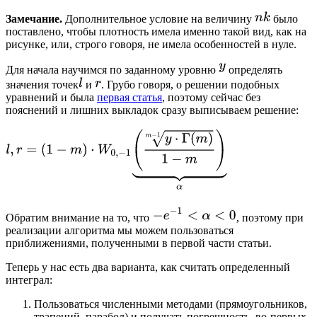
Замечание.
Дополнительное условие на величину
было
поставлено, чтобы плотность имела именно такой вид, как на
рисунке, или, строго говоря, не имела особенностей в нуле.
Для начала научимся по заданному уровню
определять
значения точек
и
. Грубо говоря, о решении подобных
уравнений и была
первая статья
, поэтому сейчас без
пояснений и лишних выкладок сразу выписываем решение:
Обратим внимание на то, что
, поэтому при
реализации алгоритма мы можем пользоваться
приближениями, полученными в первой части статьи.
Теперь у нас есть два варианта, как считать определенный
интеграл:
Пользоваться численными методами (прямоугольников,
трапеций, парабол) и получать погрешность, во-первых,