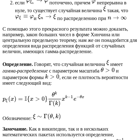
если
поточечно, причем
непрерывна в
нуле, то существует случайная величина
такая, что
и
по распределению при
С помощью этого прекрасного результата можно доказать,
например, закон больших чисел в форме Хинчина или
центральную предельную теорему, нам же он понадобится для
определения вида распределения функций от случайных
величин, имеющих гамма-распределение.
Определение.
Говорят, что случайная величина
имеет
гамма-распределение
с параметром масштаба
и
параметром формы
, если ее плотность вероятности
имеет следующий вид:
Обозначение:
Замечание.
Как в википедии, так и в нескольких
математических пакетах используется определение,