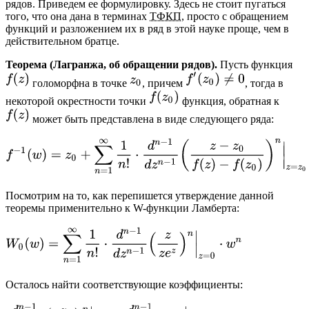
рядов. Приведем ее формулировку. Здесь не стоит пугаться
того, что она дана в терминах
ТФКП
, просто с обращением
функций и разложением их в ряд в этой науке проще, чем в
действительном братце.
Теорема (Лагранжа, об обращении рядов).
Пусть функция
голоморфна в точке
, причем
, тогда в
некоторой окрестности точки
функция, обратная к
может быть представлена в виде следующего ряда:
Посмотрим на то, как перепишется утверждение данной
теоремы применительно к W-функции Ламберта:
Осталось найти соответствующие коэффициенты: