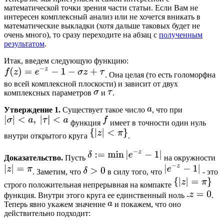
математической точки зрения части статьи. Если Вам не
интересен комплексный анализ или не хочется вникать в
математические выкладки (хотя дальше таковых будет не
очень много), то сразу переходите на абзац с
полученным
результатом
.
Итак, введем следующую функцию:
. Она целая (то есть голоморфна
во всей комплексной плоскости) и зависит от двух
комплексных параметров
и
.
Утверждение 1.
Существует такое число
, что при
функция
имеет в точности один нуль
внутри открытого круга
.
Доказательство.
Пусть
на окружности
. Заметим, что
в силу того, что
- это
строго положительная непрерывная на компакте
функция. Внутри этого круга ее единственный ноль -
.
Теперь явно укажем значение
и покажем, что оно
действительно подходит: