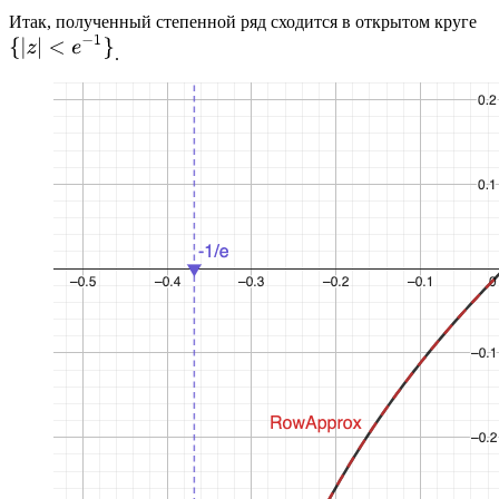
Итак, полученный степенной ряд сходится в открытом круге
.