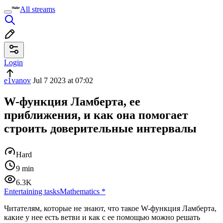
All streams
Login
e1vanov
Jul 7 2023 at 07:02
W-функция Ламберта, ее
приближения, и как она помогает
строить доверительные интервалы
Hard
9 min
6.3K
Entertaining tasks
Mathematics
*
Читателям, которые не знают, что такое W-функция Ламберта,
какие у нее есть ветви и как с ее помощью можно решать