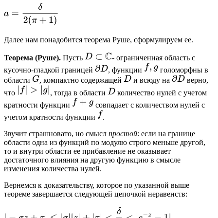
Далее нам понадобится теорема Руше, сформулируем ее.
Теорема (Руше).
Пусть
- ограниченная область с
кусочно-гладкой границей
, функции
голоморфны в
области
, компактно содержащей
и всюду на
верно,
что
, тогда в области
количество нулей с учетом
кратности функции
совпадает с количеством нулей с
учетом кратности функции
.
Звучит страшновато, но смысл
простой
: если на границе
области одна из функций по модулю строго меньше другой,
то и внутри области ее прибавление не оказывает
достаточного влияния на другую функцию в смысле
изменения количества нулей.
Вернемся к доказательству, которое по указанной выше
теореме завершается следующей цепочкой неравенств: