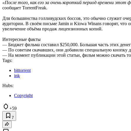
«После того, как его за очень короткий период времени этот 
сообщает TorrentFreak.
Для большинства голливудских боссов, это обычно служит очер
аудитории. В своём письме Jamin и Kiowa Winans говорят, что 
увеличение объёма продаж лицензионных копий.
Интересные факты
— Бюджет фильма составил $250,000. Большая часть этих денег 
— По советам скачавших, они добавили специальную кнопку дл
— На момент публикации этой статьи, фильм можно скачать то
Tags:
bittorrent
ink
Hubs:
Copyright
+59
7