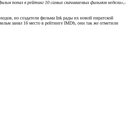
фильм попал в рейтинг 10 самых скачиваемых фильмов недели»
,-
ходов, но создатели фильма Ink рады их новой пиратской
фильм занял 16 место в рейтинге IMDb, они так же отметили