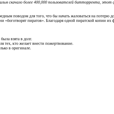
фильм скачало более 400,000 пользователей битторрента, этот 
едным поводом для того, что бы начать жаловаться на потерю до
они «боготворят пиратов». Благодаря одной пиратской копии их 
была взята в долг.
я тех, кто желает внести пожертвование.
лько в оригинале.