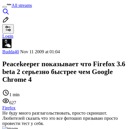
All streams
Login
Budda40
Nov 11 2009 at 01:04
Peacekeeper показывает что Firefox 3.6
beta 2 серьезно быстрее чем Google
Chrome 4
1 min
627
Firefox
Не буду много разглагольствовать, просто скриншот.
Любителей сказать что это все фотошоп призываю просто
провести тест у себя.