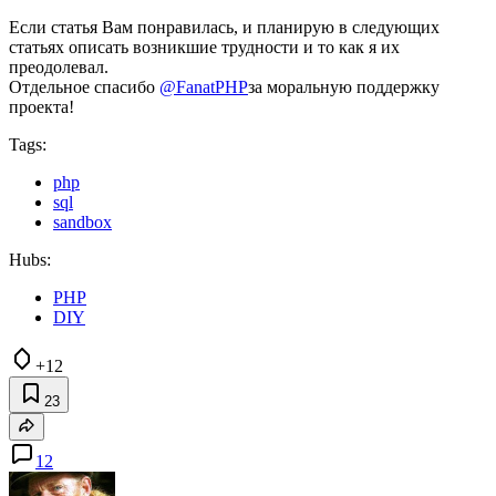
Если статья Вам понравилась, и планирую в следующих
статьях описать возникшие трудности и то как я их
преодолевал.
Отдельное спасибо
@FanatPHP
за моральную поддержку
проекта!
Tags:
php
sql
sandbox
Hubs:
PHP
DIY
+12
23
12