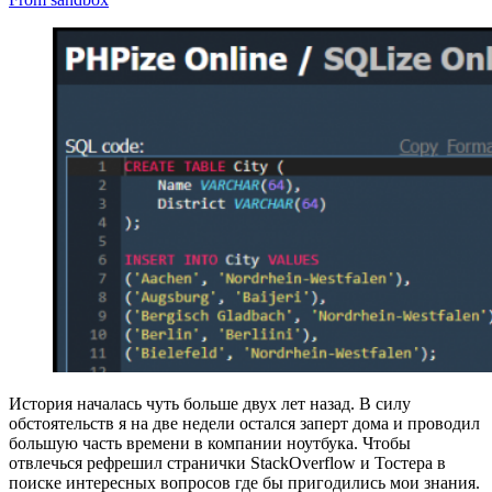
История началась чуть больше двух лет назад. В силу
обстоятельств я на две недели остался заперт дома и проводил
большую часть времени в компании ноутбука. Чтобы
отвлечься рефрешил странички StackOverflow и Тостера в
поиске интересных вопросов где бы пригодились мои знания.