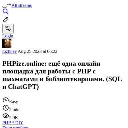
All streams
Login
rozhnev
Aug 25 2023 at 06:22
PHPize.online: ещё одна онлайн
площадка для работы с PHP с
шахматами и библиотекаршами. (SQL
и ChatGPT)
Easy
2 min
2.9K
PHP
*
DIY
From sandbox