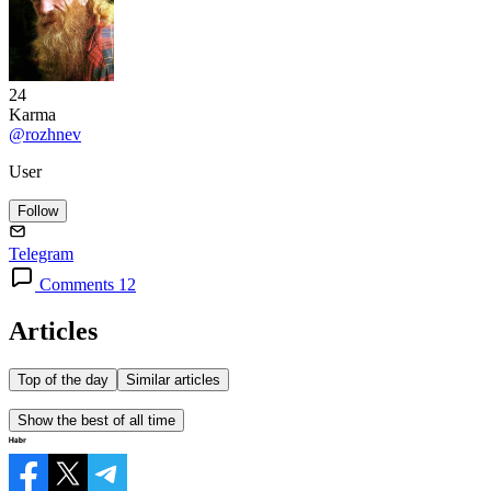
24
Karma
@rozhnev
User
Follow
Telegram
Comments 12
Articles
Top of the day
Similar articles
Show the best of all time