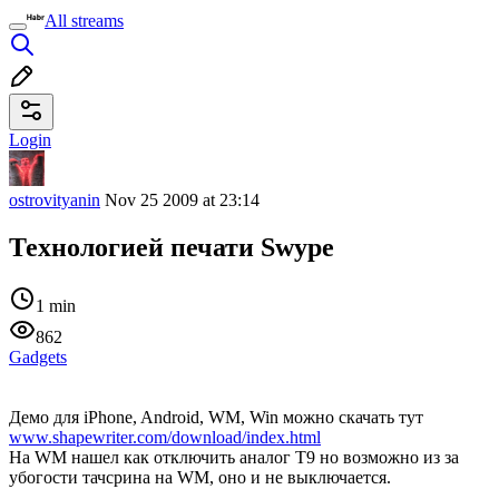
All streams
Login
ostrovityanin
Nov 25 2009 at 23:14
Технологией печати Swype
1 min
862
Gadgets
Демо для iPhone, Android, WM, Win можно скачать тут
www.shapewriter.com/download/index.html
На WM нашел как отключить аналог T9 но возможно из за
убогости тачсрина на WM, оно и не выключается.