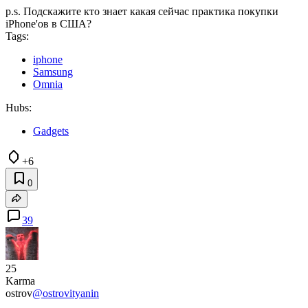
p.s. Подскажите кто знает какая сейчас практика покупки
iPhone'ов в США?
Tags:
iphone
Samsung
Omnia
Hubs:
Gadgets
+6
0
39
25
Karma
ostrov
@ostrovityanin