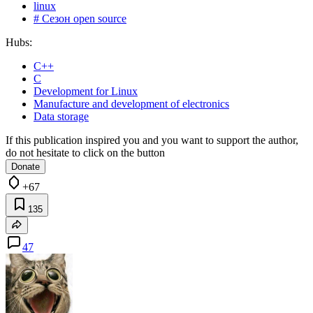
linux
# Сезон open source
Hubs:
C++
C
Development for Linux
Manufacture and development of electronics
Data storage
If this publication inspired you and you want to support the author,
do not hesitate to click on the button
Donate
+67
135
47