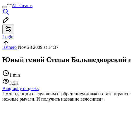
All streams
Login
lasthero
Nov 28 2009 at 14:37
Юный гений Степан Большедворский и
1 min
3.5K
Biography of geeks
По тенденции следующим изобретением должен стать «транспо
ножные рычаги. И получить название велосипед».