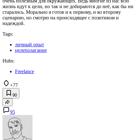
очень полезным для окружающих. Ведь многие из нас всю
жизнь идут к цели, но так и не добираются до неё, как бы ни
старались. Морально я готов и к первому, и ко второму
сценарию, но смотрю на происходящее с позитивом и
надеждой.
Tags:
личный опыт
целеполагание
Hubs:
Freelance
+77
90
95