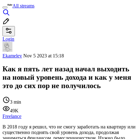
All streams
Login
Ekamelev
Nov 5 2023 at 15:18
Как я пять лет назад начал выходить
на новый уровень дохода и как у меня
это до сих пор не получилось
3 min
49K
Freelance
В 2018 году я решил, что не смогу заработать на квартиру или
существенно поднять свой уровень дохода, продолжая
заниматься фрилансом, ремесленничеством. Нужно было