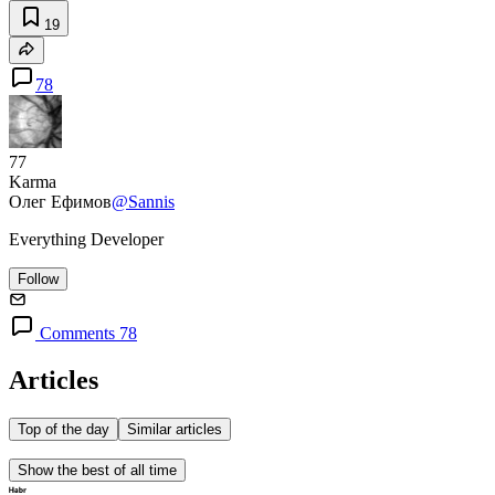
19
78
77
Karma
Олег Ефимов
@Sannis
Everything Developer
Follow
Comments 78
Articles
Top of the day
Similar articles
Show the best of all time