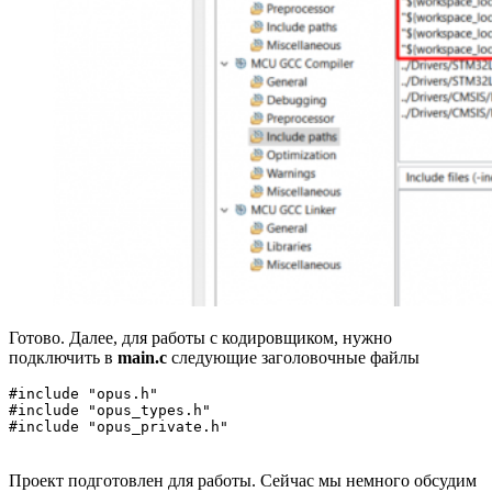
Готово. Далее, для работы с кодировщиком, нужно
подключить в
main.c
следующие заголовочные файлы
#include "opus.h"

#include "opus_types.h"

#include "opus_private.h"
Проект подготовлен для работы. Сейчас мы немного обсудим