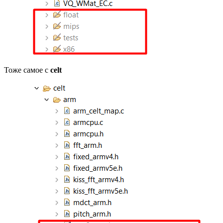
Тоже самое с
celt