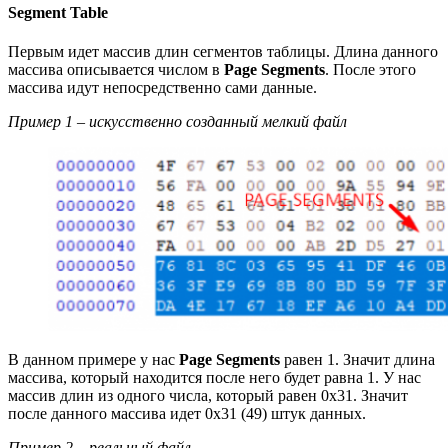
Segment Table
Первым идет массив длин сегментов таблицы. Длина данного
массива описывается числом в
Page Segments
. После этого
массива идут непосредственно сами данные.
Пример 1 – искусственно созданный мелкий файл
В данном примере у нас
Page Segments
равен 1. Значит длина
массива, который находится после него будет равна 1. У нас
массив длин из одного числа, который равен 0x31. Значит
после данного массива идет 0x31 (49) штук данных.
Пример 2 – реальный файл