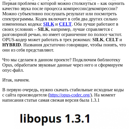
Первая проблема с которой можно столкнуться – как оценить
качество звука после процесса компрессии/декомпрессии?
Можно субъективно послушать результат или посмотреть
спектрограммы. Кодек включает в себя два других сильно
измененных кодека:
SILK
и
CELT
. Оба лучше работают в
своих условиях –
SILK
, например, лучше справляется с
разговорной речью, но имеет ограничение по полосе частот.
OPUS-кодер может работать в трех режимах:
SILK
,
CELT
и
HYBRID
. Названия достаточно говорящие, чтобы понять, что
они из себя представляют.
Что мы сделаем в данном проекте? Подключим библиотеку
Opus, обработаем звуковые данные через него и сформируем
опус-файл.
Итак, начнем.
В первую очередь, нужно скачать стабильные исходные коды
с сайта производителя (
https://opus-codec.org/
). На момент
написания статьи самая свежая версия была 1.3.1