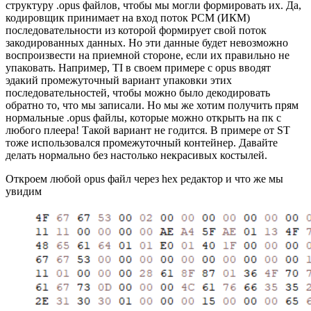
структуру .opus файлов, чтобы мы могли формировать их. Да,
кодировщик принимает на вход поток PCM (ИКМ)
последовательности из которой формирует свой поток
закодированных данных. Но эти данные будет невозможно
воспроизвести на приемной стороне, если их правильно не
упаковать. Например, TI в своем примере с opus вводят
эдакий промежуточный вариант упаковки этих
последовательностей, чтобы можно было декодировать
обратно то, что мы записали. Но мы же хотим получить прям
нормальные .opus файлы, которые можно открыть на пк с
любого плеера! Такой вариант не годится. В примере от ST
тоже использовался промежуточный контейнер. Давайте
делать нормально без настолько некрасивых костылей.
Откроем любой opus файл через hex редактор и что же мы
увидим