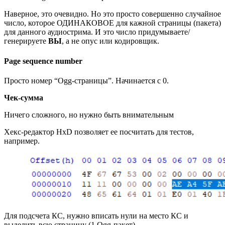
Наверное, это очевидно. Но это просто совершенно случайное
число, которое ОДИНАКОВОЕ для кажной страницы (пакета)
для данного аудиострима. И это число придумываете/
генерируете
ВЫ
, а не опус или кодировщик.
Page sequence number
Просто номер “Ogg-страницы”. Начинается с 0.
Чек-сумма
Ничего сложного, но нужно быть внимательным
Хекс-редактор HxD позволяет ее посчитать для тестов,
например.
Для подсчета КС, нужно вписать нули на место КС и
выделить всю страницу (1 Ogg-пакет)