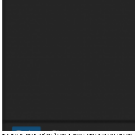
там видно, что я выбрал 2 ядра и указал, что виртуальные ядра