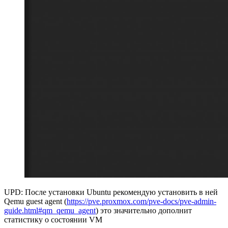
UPD: После установки Ubuntu рекомендую установить в ней
Qemu guest agent (
https://pve.proxmox.com/pve-docs/pve-admin-
guide.html#qm_qemu_agent
) это значительно дополнит
статистику о состоянии VM