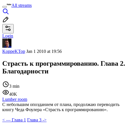
All streams
Login
KoppeKTop
Jan 1 2010 at 19:56
Страсть к программированию. Глава 2.
Благодарности
3 min
40K
Lumber room
С небольшим опозданием от плана, продолжаю переводить
книгу Чеда Фоулера «Страсть к программированию».
< — Глава 1
Глава 3 ->