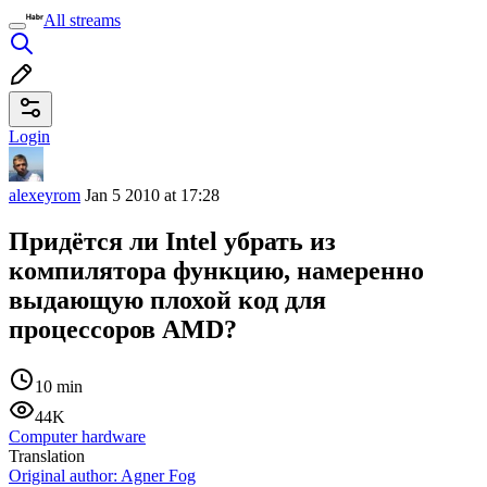
All streams
Login
alexeyrom
Jan 5 2010 at 17:28
Придётся ли Intel убрать из
компилятора функцию, намеренно
выдающую плохой код для
процессоров AMD?
10 min
44K
Computer hardware
Translation
Original author:
Agner Fog