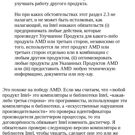
улучшать работу другого продукта.
Ни при каких обстоятельствах этот раздел 2.3 не
налагает, и не может быть истолкован, как
налагающий, на Intel никаких обязательств (i)
предпринимать любые действия, которые
произведут Улучшение Продукта для какого-либо
продукта AMD или третьих сторон, независимо от
того, используется ли этот продукт AMD или
третьих сторон отдельно или в комбинации с
любым другим продуктом, (ii) оптимизировать
любые продукты для Указанных Продуктов AMD
или (iii) предоставить AMD любую техническую
информацию, документы или ноу-хау.
Это похоже на победу AMD. Если мы считаем, что «любой
продукт Intel» это компиляторы и библиотеки Intel, «какая-
либо третья сторона» это программисты, использующие эти
компиляторы и библиотеки, а «искусственные нарушения
производительности» это проверка идентификатора
производителя диспетчером процессора, то эта
договорённость обязывает Intel изменить диспетчер. Я
обязательно проверю следующую версию компилятора и
библиотек Intel, чтобы увидеть, сделают они это или же