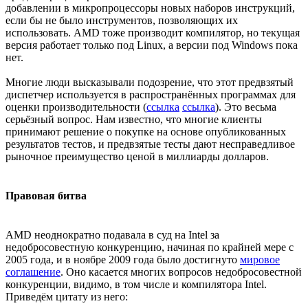
добавлении в микропроцессоры новых наборов инструкций,
если бы не было инструментов, позволяющих их
использовать. AMD тоже производит компилятор, но текущая
версия работает только под Linux, а версии под Windows пока
нет.
Многие люди высказывали подозрение, что этот предвзятый
диспетчер используется в распространённых программах для
оценки производительности (
ссылка
ссылка
). Это весьма
серьёзный вопрос. Нам известно, что многие клиенты
принимают решение о покупке на основе опубликованных
результатов тестов, и предвзятые тесты дают несправедливое
рыночное преимущество ценой в миллиарды долларов.
Правовая битва
AMD неоднократно подавала в суд на Intel за
недобросовестную конкуренцию, начиная по крайней мере с
2005 года, и в ноябре 2009 года было достигнуто
мировое
соглашение
. Оно касается многих вопросов недобросовестной
конкуренции, видимо, в том числе и компилятора Intel.
Приведём цитату из него: