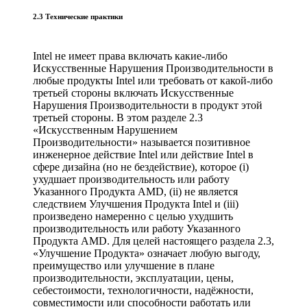
2.3 Технические практики
Intel не имеет права включать какие-либо
Искусственные Нарушения Производительности в
любые продукты Intel или требовать от какой-либо
третьей стороны включать Искусственные
Нарушения Производительности в продукт этой
третьей стороны. В этом разделе 2.3
«Искусственным Нарушением
Производительности» называется позитивное
инженерное действие Intel или действие Intel в
сфере дизайна (но не бездействие), которое (i)
ухудшает производительность или работу
Указанного Продукта AMD, (ii) не является
следствием Улучшения Продукта Intel и (iii)
произведено намеренно с целью ухудшить
производительность или работу Указанного
Продукта AMD. Для целей настоящего раздела 2.3,
«Улучшение Продукта» означает любую выгоду,
преимущество или улучшение в плане
производительности, эксплуатации, цены,
себестоимости, технологичности, надёжности,
совместимости или способности работать или