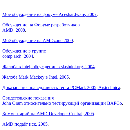
Моё обсуждение на форуме Aceshardware, 2007
.
Обсуждение на Форуме разработчиков
AMD, 2008
.
Моё обсуждение на AMDzone 2009
.
Обсуждение в группе
comp.arch, 2004
.
Жалоба в Intel, обсуждение в slashdot.org, 2004
.
Жалоба Mark Mackey в Intel, 2005
.
Доказана несправедливость теста PCMark 2005, Arstechnica
.
Свидетельские показания
John Oram относительно тестирующей организации BAPCo
.
Комментарий на AMD Developer Central, 2005
.
AMD подаёт иск, 2005
.