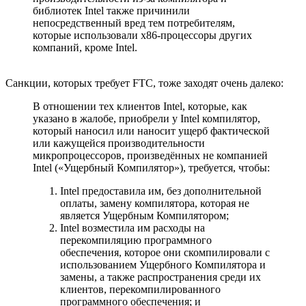
библиотек Intel также причинили
непосредственный вред тем потребителям,
которые использовали x86-процессоры других
компаний, кроме Intel.
Санкции, которых требует FTC, тоже заходят очень далеко:
В отношении тех клиентов Intel, которые, как
указано в жалобе, приобрели у Intel компилятор,
который наносил или наносит ущерб фактической
или кажущейся производительности
микропроцессоров, произведённых не компанией
Intel («Ущербный Компилятор»), требуется, чтобы:
Intel предоставила им, без дополнительной
оплаты, замену компилятора, которая не
является Ущербным Компилятором;
Intel возместила им расходы на
перекомпиляцию программного
обеспечения, которое они скомпилировали с
использованием Ущербного Компилятора и
замены, а также распространения среди их
клиентов, перекомпилированного
программного обеспечения; и