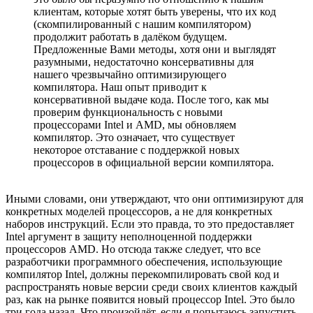
клиентам, которые хотят быть уверены, что их код
(скомпилированный с нашим компилятором)
продолжит работать в далёком будущем.
Предложенные Вами методы, хотя они и выглядят
разумными, недостаточно консервативны для
нашего чрезвычайно оптимизирующего
компилятора. Наш опыт приводит к
консервативной выдаче кода. После того, как мы
проверим функциональность с новыми
процессорами Intel и AMD, мы обновляем
компилятор. Это означает, что существует
некоторое отставание с поддержкой новых
процессоров в официальной версии компилятора.
Иными словами, они утверждают, что они оптимизируют для
конкретных моделей процессоров, а не для конкретных
наборов инструкций. Если это правда, то это предоставляет
Intel аргумент в защиту неполноценной поддержки
процессоров AMD. Но отсюда также следует, что все
разработчики программного обеспечения, использующие
компилятор Intel, должны перекомпилировать свой код и
распространять новые версии среди своих клиентов каждый
раз, как на рынке появится новый процессор Intel. Это было
три года назад. Что произойдёт, если я попытаюсь запустить