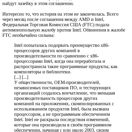
найдут лазейку в этом соглашении.
Интересно то, что история на этом не закончилась. Всего
через месяц после соглашения между AMD и Intel,
Федеральная Торговая Комиссия США (FTC) подала
антимонопольную жалобу против Intel. Обвинения в жалобе
FTC необычайно сильны:
Intel попыталась подорвать преимущество x86-
процессоров других компаний в
производительности по сравнению с x86-
процессорами Intel, когда она переработала и
распространила такие программные продукты, как
компиляторы и библиотеки.
[...] [...]
У общественности, OEM-производителей,
независимых поставщиков ПО, и тестирующих
организаций создалось впечатление, что меньшая
производительность процессоров других
компаний на приложениях, скомпилированных с
использованием продуктов Intel, была вызвана
процессором, а не программным обеспечением
Intel. Intel не раскрыла последствия изменений,
которые она производила в своём программном
обеспечении, начиная с или около 2003, своим