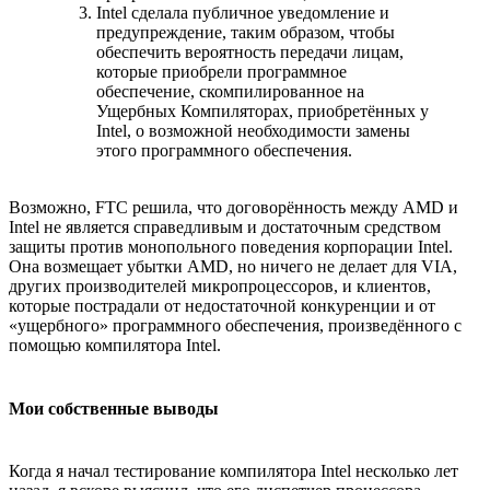
Intel сделала публичное уведомление и
предупреждение, таким образом, чтобы
обеспечить вероятность передачи лицам,
которые приобрели программное
обеспечение, скомпилированное на
Ущербных Компиляторах, приобретённых у
Intel, о возможной необходимости замены
этого программного обеспечения.
Возможно, FTC решила, что договорённость между AMD и
Intel не является справедливым и достаточным средством
защиты против монопольного поведения корпорации Intel.
Она возмещает убытки AMD, но ничего не делает для VIA,
других производителей микропроцессоров, и клиентов,
которые пострадали от недостаточной конкуренции и от
«ущербного» программного обеспечения, произведённого с
помощью компилятора Intel.
Мои собственные выводы
Когда я начал тестирование компилятора Intel несколько лет