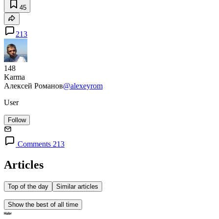
45
213
148
Karma
Алексей Романов
@alexeyrom
User
Follow
Comments 213
Articles
Top of the day
Similar articles
Show the best of all time