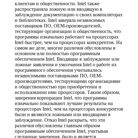
клиентам и общественности. Intel также
распространяла ложную или вводящую в
заблуждение документацию о своих компиляторах
и библиотеках. Intel заверяла независимых
поставщиков ПО, OEM-производителей,
тестирующие организации и общественность, что
программы изначально работают на процессорах
Intel быстрее, чем на процессорах конкурентов. На
самом же деле, многие различия обусловлены в
основном или полностью программным
обеспечением Intel. Вводящие в заблуждение или
ложные заявления и умолчания Intel о работе их
программного обеспечения учитывались
независимыми поставщиками ПО, OEM-
производителями, тестирующими организациями
и общественностью при приобретении и
использовании ими процессоров. Таким образом,
заверения корпорации Intel, что программы
изначально показывают лучшие результаты на
процессорах Intel, чем на процессорах конкурентов
были и являются ложными или вводящими в
заблуждение. Отказ Intel раскрыть, что эти
различия обусловлены главным образом
программным обеспечением Intel, учитывая
сделанные заверения, было и является