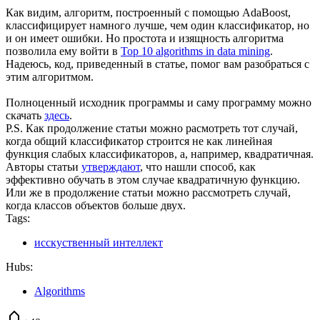
Как видим, алгоритм, построенный с помощью AdaBoost,
классифицирует намного лучше, чем один классификатор, но
и он имеет ошибки. Но простота и изящность алгоритма
позволила ему войти в
Top 10 algorithms in data mining
.
Надеюсь, код, приведенный в статье, помог вам разобраться с
этим алгоритмом.
Полноценный исходник программы и саму программу можно
скачать
здесь
.
P.S. Как продолжение статьи можно расмотреть тот случай,
когда общий классификатор строится не как линейная
функция слабых классификаторов, а, например, квадратичная.
Авторы статьи
утверждают
, что нашли способ, как
эффективно обучать в этом случае квадратичную функцию.
Или же в продолжение статьи можно рассмотреть случай,
когда классов объектов больше двух.
Tags:
исскуственный интеллект
Hubs:
Algorithms