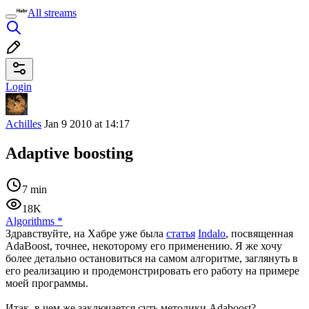
All streams
Login
Achilles
Jan 9 2010 at 14:17
Adaptive boosting
7 min
18K
Algorithms
*
Здравствуйте, на Хабре уже была
статья
Indalo
, посвященная
AdaBoost, точнее, некоторому его применению. Я же хочу
более детально остановиться на самом алгоритме, заглянуть в
его реализацию и продемонстрировать его работу на примере
моей программы.
Итак, в чем же заключается суть методики Adaboost?