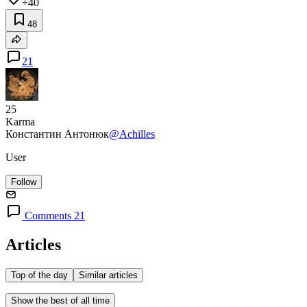
+40
48
21
25
Karma
Константин Антонюк
@Achilles
User
Follow
Comments 21
Articles
Top of the day
Similar articles
Show the best of all time