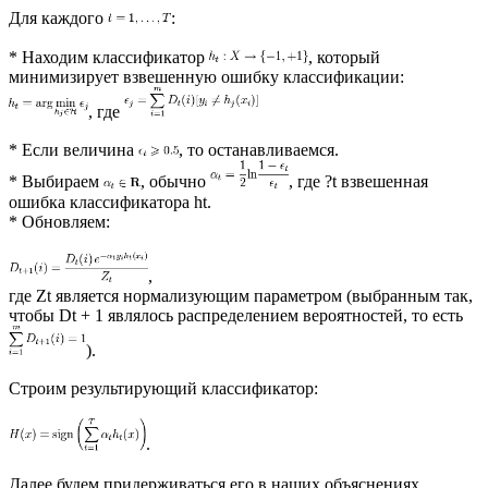
Для каждого
:
* Находим классификатор
, который
минимизирует взвешенную ошибку классификации:
, где
* Если величина
, то останавливаемся.
* Выбираем
, обычно
, где ?t взвешенная
ошибка классификатора ht.
* Обновляем:
,
где Zt является нормализующим параметром (выбранным так,
чтобы Dt + 1 являлось распределением вероятностей, то есть
).
Строим результирующий классификатор:
.
Далее будем придерживаться его в наших объяснениях.