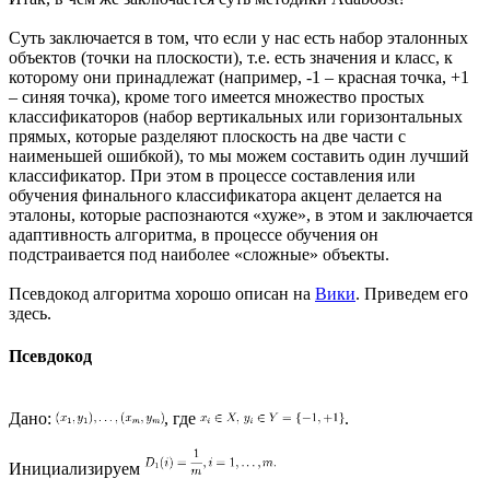
Суть заключается в том, что если у нас есть набор эталонных
объектов (точки на плоскости), т.е. есть значения и класс, к
которому они принадлежат (например, -1 – красная точка, +1
– синяя точка), кроме того имеется множество простых
классификаторов (набор вертикальных или горизонтальных
прямых, которые разделяют плоскость на две части с
наименьшей ошибкой), то мы можем составить один лучший
классификатор. При этом в процессе составления или
обучения финального классификатора акцент делается на
эталоны, которые распознаются «хуже», в этом и заключается
адаптивность алгоритма, в процессе обучения он
подстраивается под наиболее «сложные» объекты.
Псевдокод алгоритма хорошо описан на
Вики
. Приведем его
здесь.
Псевдокод
Дано:
, где
.
Инициализируем