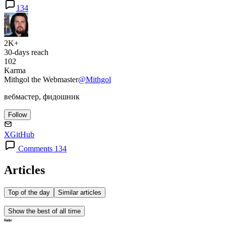
134
2K+
30-days reach
102
Karma
Mithgol the Webmaster
@Mithgol
вебмастер, фидошник
Follow
X
GitHub
Comments 134
Articles
Top of the day
Similar articles
Show the best of all time