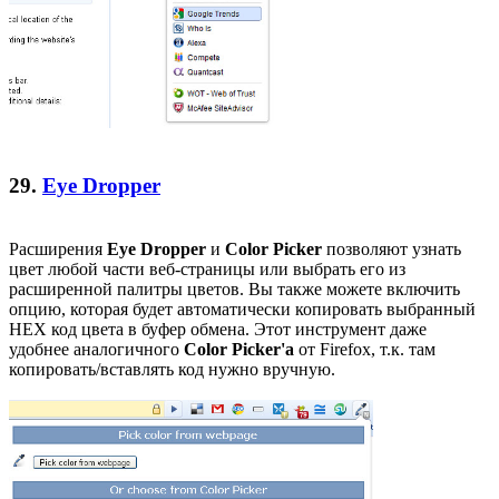
29.
Eye Dropper
Расширения
Eye Dropper
и
Color Picker
позволяют узнать
цвет любой части веб-страницы или выбрать его из
расширенной палитры цветов. Вы также можете включить
опцию, которая будет автоматически копировать выбранный
HEX код цвета в буфер обмена. Этот инструмент даже
удобнее аналогичного
Color Picker'a
от Firefox, т.к. там
копировать/вставлять код нужно вручную.