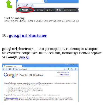
16.
goo.gl url shortener
goo.gl url shortener
— это расширение, с помощью которого
вы сможете сокращать ваши ссылки, используя новый сервис
от
Google
,
goo.gl
.