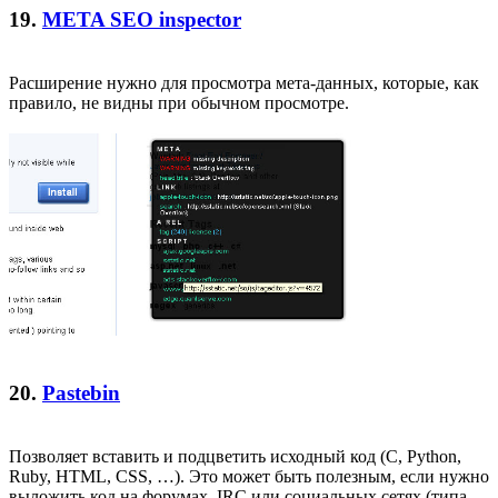
19.
META SEO inspector
Расширение нужно для просмотра мета-данных, которые, как
правило, не видны при обычном просмотре.
20.
Pastebin
Позволяет вставить и подцветить исходный код (C, Python,
Ruby, HTML, CSS, …). Это может быть полезным, если нужно
выложить код на форумах, IRC или социальных сетях (типа