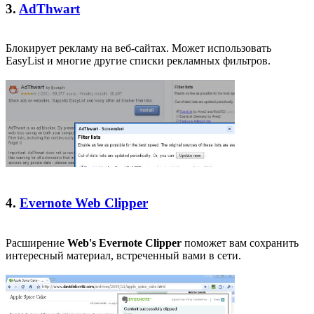
3.
AdThwart
Блокирует рекламу на веб-сайтах. Может использовать
EasyList и многие другие списки рекламных фильтров.
4.
Evernote Web Clipper
Расширение
Web's Evernote Clipper
поможет вам сохранить
интересный материал, встреченный вами в сети.