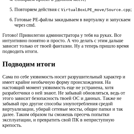
Повторяем действия с
;
VirtualBoxLPE_move/Source.cpp
Готовые PE-файлы закидываем в виртуалку и запускаем
через cmd.
Готово! Привилегии администратора у тебя на руках. Все
интуитивно понятно и просто. А что делать с этим дальше
зависит только от твоей фантазии. Ну а теперь пришло время
подводить итоги.
Подводим итоги
Сама по себе уязвимость носит разрушительный характер и
имеет крайне необычную форму происхождения. На
настоящий момент уязвимость еще не устранена, хотя
разработчики о ней знают. Не забывай обновляться, ведь от
этого зависит безопасность твоей ОС и данных. Также не
забывай про другие способы злоупотребления средой
виртуализации, убирай сетевые мосты, общие папки и так
далее. Таким образом ты сможешь пресечь попытки
эксплуатации, и превратить свой ПК в неприступную
крепость.