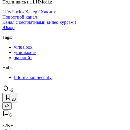
Подпишись на LHMedia:
Life-Hack - Хакер / Хакинг
Новостной канал
Канал с бесплатными видео курсами
Юмор
Tags:
virtualbox
уязвимость
эксплойт
Hubs:
Information Security
-6
20
6
32K+