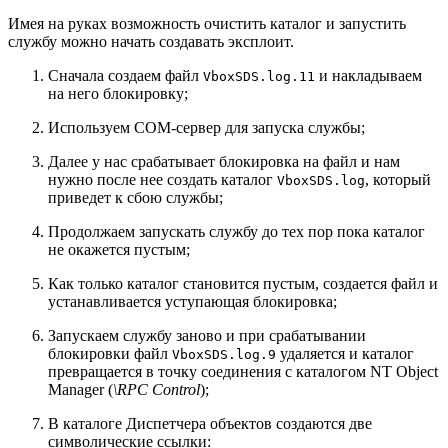
Имея на руках возможность очистить каталог и запустить
службу можно начать создавать эксплоит.
Сначала создаем файл
и накладываем
VboxSDS.log.11
на него блокировку;
Используем COM-сервер для запуска службы;
Далее у нас срабатывает блокировка на файл и нам
нужно после нее создать каталог
, который
VboxSDS.log
приведет к сбою службы;
Продолжаем запускать службу до тех пор пока каталог
не окажется пустым;
Как только каталог становится пустым, создается файл и
устанавливается уступающая блокировка;
Запускаем службу заново и при срабатывании
блокировки файл
удаляется и каталог
VboxSDS.log.9
превращается в точку соединения с каталогом NT Object
Manager (
\RPC Control
);
В каталоге Диспетчера объектов создаются две
символические ссылки: