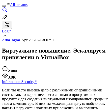
All streams
Login
Adm1ngmz
Apr 29 2024 at 07:11
Виртуальное повышение. Эскалируем
привилегии в VirtualBox
5 min
3.8K
Information Security
*
Если ты часто имеешь дело с различными операционными
системами, то вероятнее всего слышал о программных
продуктах для создания виртуальной изолированной среды на
твоем компьютере. В них ты можешь развернуть любую ось,
накатит пару сотен полезных приложений и выполнить