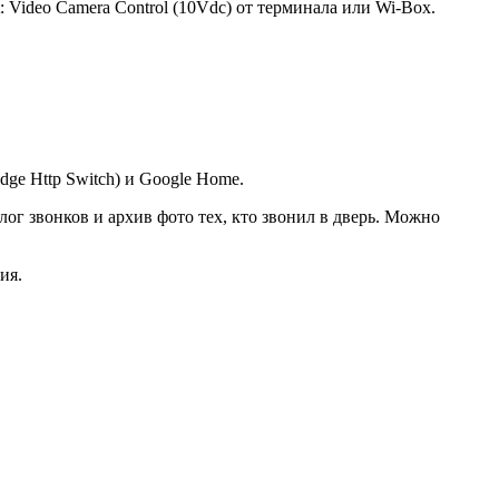
 Video Camera Control (10Vdc) от терминала или Wi-Box.
ge Http Switch) и Google Home.
ог звонков и архив фото тех, кто звонил в дверь. Можно
ия.