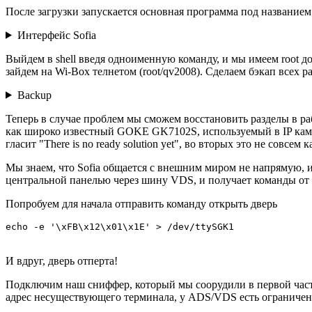
После загрузки запускается основная программа под названием 
Интерфейс Sofia
Выйдем в shell введя одноименную команду, и мы имеем root дос
зайдем на Wi-Box телнетом (root/qv2008). Сделаем бэкап всех ра
Backup
Теперь в случае проблем мы сможем восстановить разделы в р
как широко известный GOKE GK7102S, используемый в IP камер
гласит "There is no ready solution yet", во вторых это не совсем к
Мы знаем, что Sofia общается с внешним миром не напрямую, и
центральной панелью через шину VDS, и получает команды от S
Попробуем для начала отправить команду открыть дверь
echo -e '\xFB\x12\x01\x1E' > /dev/ttySGK1
И вдруг, дверь отперта!
Подключим наш сниффер, который мы соорудили в первой части 
адрес несуществующего терминала, у ADS/VDS есть ограничени