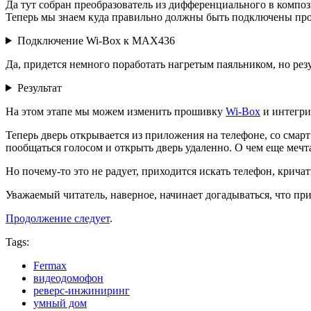
Да тут собран преобразователь из дифференциального в композ
Теперь мы знаем куда правильно должны быть подключены пров
Подключение Wi-Box к MAX436
Да, придется немного поработать нагретым паяльником, но рез
Результат
На этом этапе мы можем изменить прошивку
Wi-Box
и интегри
Теперь дверь открывается из приложения на телефоне, со смарт
пообщаться голосом и открыть дверь удаленно. О чем еще мечт
Но почему-то это не радует, приходится искать телефон, кричат
Уважаемый читатель, наверное, начинает догадываться, что п
Продолжение следует
.
Tags:
Fermax
видеодомофон
реверс-инжиниринг
умный дом