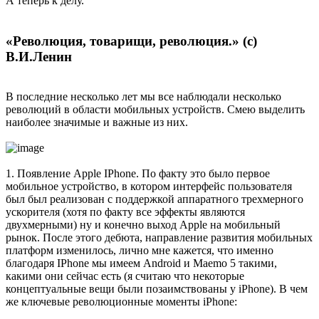
А теперь к делу.
«Революция, товарищи, революция.» (с)
В.И.Ленин
В последние несколько лет мы все наблюдали несколько
революций в области мобильных устройств. Смею выделить
наиболее значимые и важные из них.
1. Появление Apple IPhone. По факту это было первое
мобильное устройство, в котором интерфейс пользователя
был был реализован с поддержкой аппаратного трехмерного
ускорителя (хотя по факту все эффекты являются
двухмерными) ну и конечно выход Apple на мобильный
рынок. После этого дебюта, направление развития мобильных
платформ изменилось, лично мне кажется, что именно
благодаря IPhone мы имеем Android и Maemo 5 такими,
какими они сейчас есть (я считаю что некоторые
концептуальные вещи были позаимствованы у iPhone). В чем
же ключевые революционные моменты iPhone: