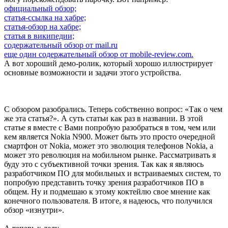
официальный обзор;
статья-ссылка на хабре;
статья-обзор на хабре;
статья в википедии;
содержательный обзор от mail.ru
еще один содержательный обзор от mobile-review.com.
А вот хороший демо-ролик, который хорошо иллюстрирует
основные возможности и задачи этого устройства.
С обзором разобрались. Теперь собственно вопрос: «Так о чем
же эта статья?». А суть статьи как раз в названии. В этой
статье я вместе с Вами попробую разобраться в том, чем или
кем является Nokia N900. Может быть это просто очередной
смартфон от Nokia, может это эволюция телефонов Nokia, а
может это революция на мобильном рынке. Рассматривать я
буду это с субъективной точки зрения. Так как я являюсь
разработчиком ПО для мобильных и встраиваемых систем, то
попробую представить точку зрения разработчиков ПО в
общем. Ну и подмешаю к этому коктейлю свое мнение как
конечного пользователя. В итоге, я надеюсь, что получился
обзор «изнутри».