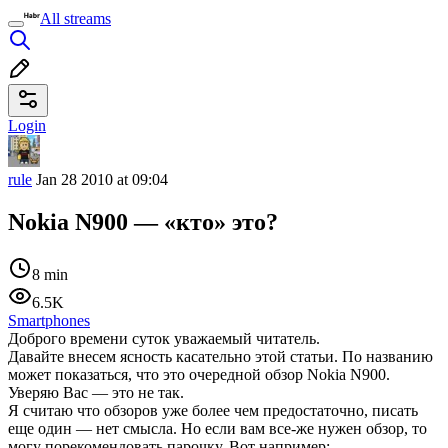
All streams
Login
rule
Jan 28 2010 at 09:04
Nokia N900 — «кто» это?
8 min
6.5K
Smartphones
Доброго времени суток уважаемый читатель.
Давайте внесем ясность касательно этой статьи. По названию
может показаться, что это очередной обзор Nokia N900.
Уверяю Вас — это не так.
Я считаю что обзоров уже более чем предостаточно, писать
еще один — нет смысла. Но если вам все-же нужен обзор, то
могу порекомендовать парочку. Вот например: