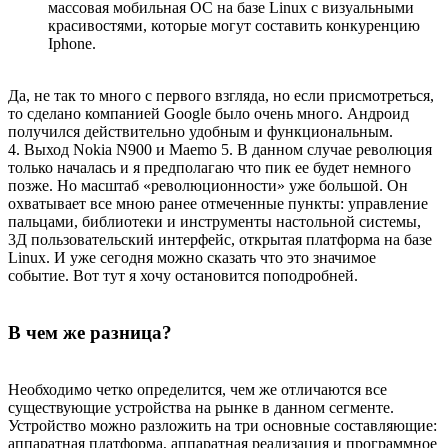
массовая мобильная ОС на базе Linux с визуальными
красивостями, которые могут составить конкуренцию
Iphone.
Да, не так то много с первого взгляда, но если присмотреться,
то сделано компанией Google было очень много. Андроид
получился действительно удобным и функциональным.
4. Выход Nokia N900 и Maemo 5. В данном случае революция
только началась и я предполагаю что пик ее будет немного
позже. Но масштаб «революционности» уже большой. Он
охватывает все мною ранее отмеченные пункты: управление
пальцами, библиотеки и инструменты настольной системы,
3Д пользовательский интерфейс, открытая платформа на базе
Linux. И уже сегодня можно сказать что это значимое
событие. Вот тут я хочу остановится поподробней.
В чем же разница?
Необходимо четко определится, чем же отличаются все
существующие устройства на рынке в данном сегменте.
Устройство можно разложить на три основные составляющие:
аппаратная платформа, аппаратная реализация и программное