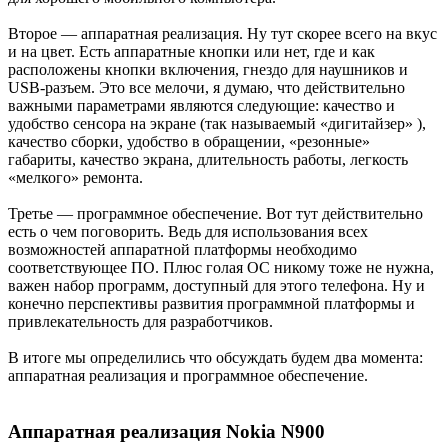
Второе — аппаратная реализация. Ну тут скорее всего на вкус
и на цвет. Есть аппаратные кнопки или нет, где и как
расположены кнопки включения, гнездо для наушников и
USB-разъем. Это все мелочи, я думаю, что действительно
важными параметрами являются следующие: качество и
удобство сенсора на экране (так называемый «дигитайзер» ),
качество сборки, удобство в обращении, «резонные»
габариты, качество экрана, длительность работы, легкость
«мелкого» ремонта.
Третье — программное обеспечение. Вот тут действительно
есть о чем поговорить. Ведь для использования всех
возможностей аппаратной платформы необходимо
соответствующее ПО. Плюс голая ОС никому тоже не нужна,
важен набор программ, доступный для этого телефона. Ну и
конечно перспективы развития программной платформы и
привлекательность для разработчиков.
В итоге мы определились что обсуждать будем два момента:
аппаратная реализация и программное обеспечение.
Аппаратная реализация Nokia N900