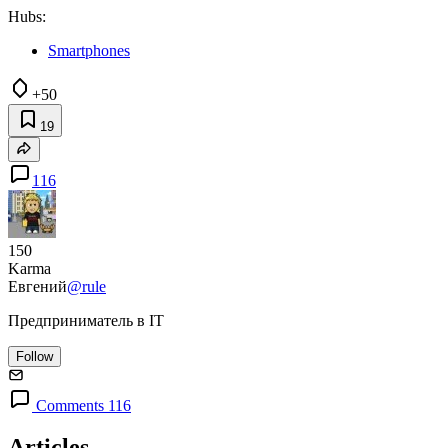
Hubs:
Smartphones
+50
19
116
150
Karma
Евгений
@rule
Предприниматель в IT
Follow
Comments 116
Articles