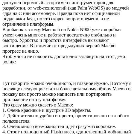
доступен огромный ассортимент инструментария для
разработки, от web-технологий (как Palm WebOS) до модулей
ядра на С или ассемблере. Правда пока нет официальной
поддержки Java, но это скорее вопрос времени, а не
ограничение платформы.
В добавок к этому, Maemo 5 на Nokia N900 уже с коробки
умеет очень многое и работает достаточно стабильно и
быстро. Удобство и простота интерфейса вызывают
восхищение. В отличие от предыдущих версий Maemo
прогресс на лицо.
Чтоб много не говорить, достаточно взглянуть на этот демо-
ролик:
Тут говорить можно очень много, и главное нужно. Поэтому я
посвящу следующие статьи более детальному обзору Maemo и
покажу как просто можно написать или портировать
приложение на эту платформу.
Что сразу можно сказать о Maemo:
1. Очень красивые и шустрые 3D эффекты.
2. Действительно удобно и просто, ориентировано на любого
пользователя.
3. Очень много возможностей идет сразу «из коробки».
4. Стоит полноценный Flash плеер, единственный мобильный