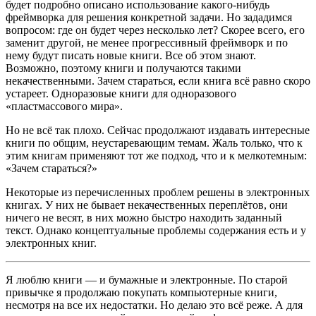
будет подробно описано использование какого-нибудь
фреймворка для решения конкретной задачи. Но зададимся
вопросом: где он будет через несколько лет? Скорее всего, его
заменит другой, не менее прогрессивный фреймворк и по
нему будут писать новые книги. Все об этом знают.
Возможно, поэтому книги и получаются такими
некачественными. Зачем стараться, если книга всё равно скоро
устареет. Одноразовые книги для одноразового
«пластмассового мира».
Но не всё так плохо. Сейчас продолжают издавать интересные
книги по общим, неустаревающим темам. Жаль только, что к
этим книгам применяют тот же подход, что и к мелкотемным:
«Зачем стараться?»
Некоторые из перечисленных проблем решены в электронных
книгах. У них не бывает некачественных переплётов, они
ничего не весят, в них можно быстро находить заданный
текст. Однако концептуальные проблемы содержания есть и у
электронных книг.
Я люблю книги — и бумажные и электронные. По старой
привычке я продолжаю покупать компьютерные книги,
несмотря на все их недостатки. Но делаю это всё реже. А для