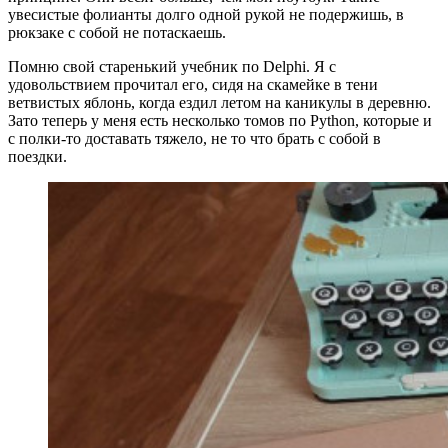
увесистые фолианты долго одной рукой не подержишь, в
рюкзаке с собой не потаскаешь.
Помню свой старенький учебник по Delphi. Я с
удовольствием прочитал его, сидя на скамейке в тени
ветвистых яблонь, когда ездил летом на каникулы в деревню.
Зато теперь у меня есть несколько томов по Python, которые и
с полки-то доставать тяжело, не то что брать с собой в
поездки.