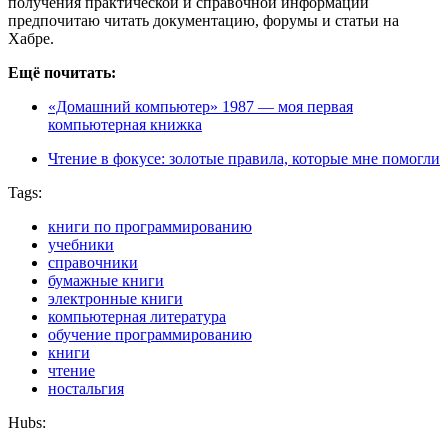
получения практической и справочной информации
предпочитаю читать документацию, форумы и статьи на
Хабре.
Ещё почитать:
«Домашний компьютер» 1987 — моя первая
компьютерная книжка
Чтение в фокусе: золотые правила, которые мне помогли
Tags:
книги по программированию
учебники
справочники
бумажные книги
электронные книги
компьютерная литература
обучение программированию
книги
чтение
ностальгия
Hubs: