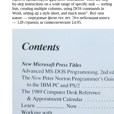
by-step instructions on a wide range of specific task — sorting
lists, creating multiple columns, using DOS commands in
Word, setting up a style sheet, and much more". Вот они
какие — передовые фичи тех лет. Это небольшая книга
— 128 страниц за символические £4.95.