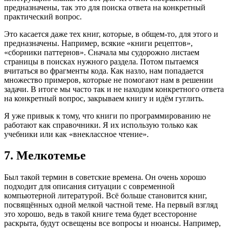
предназначены, так это для поиска ответа на конкретный
практический вопрос.
Это касается даже тех книг, которые, в общем-то, для этого и
предназначены. Например, всякие «книги рецептов»,
«сборники паттернов». Сначала мы судорожно листаем
страницы в поисках нужного раздела. Потом пытаемся
вчитаться во фрагменты кода. Как назло, нам попадается
множество примеров, которые не помогают нам в решении
задачи. В итоге мы часто так и не находим конкретного ответа
на конкретный вопрос, закрываем книгу и идём гуглить.
Я уже привык к тому, что книги по программированию не
работают как справочники. Я их использую только как
учебники или как «внеклассное чтение».
7. Мелкотемье
Был такой термин в советские времена. Он очень хорошо
подходит для описания ситуации с современной
компьютерной литературой. Всё больше становится книг,
посвящённых одной мелкой частной теме. На первый взгляд
это хорошо, ведь в такой книге тема будет всесторонне
раскрыта, будут освещены все вопросы и нюансы. Например,