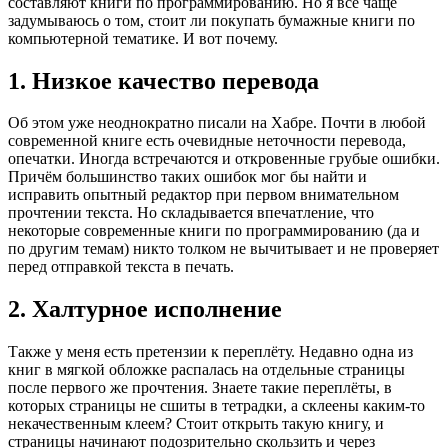
составляют книги по программированию. Но я всё чаще
задумываюсь о том, стоит ли покупать бумажные книги по
компьютерной тематике. И вот почему.
1. Низкое качество перевода
Об этом уже неоднократно писали на Хабре. Почти в любой
современной книге есть очевидные неточности перевода,
опечатки. Иногда встречаются и откровенные грубые ошибки.
Причём большинство таких ошибок мог бы найти и
исправить опытный редактор при первом внимательном
прочтении текста. Но складывается впечатление, что
некоторые современные книги по программированию (да и
по другим темам) никто толком не вычитывает и не проверяет
перед отправкой текста в печать.
2. Халтурное исполнение
Также у меня есть претензии к переплёту. Недавно одна из
книг в мягкой обложке распалась на отдельные страницы
после первого же прочтения. Знаете такие переплёты, в
которых страницы не сшиты в тетрадки, а склеены каким-то
некачественным клеем? Стоит открыть такую книгу, и
страницы начинают подозрительно скользить и через