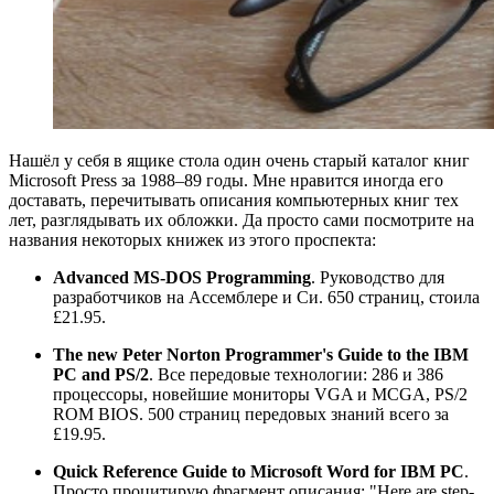
Нашёл у себя в ящике стола один очень старый каталог книг
Microsoft Press за 1988–89 годы. Мне нравится иногда его
доставать, перечитывать описания компьютерных книг тех
лет, разглядывать их обложки. Да просто сами посмотрите на
названия некоторых книжек из этого проспекта:
Advanced MS-DOS Programming
. Руководство для
разработчиков на Ассемблере и Си. 650 страниц, стоила
£21.95.
The new Peter Norton Programmer's Guide to the IBM
PC and PS/2
. Все передовые технологии: 286 и 386
процессоры, новейшие мониторы VGA и MCGA, PS/2
ROM BIOS. 500 страниц передовых знаний всего за
£19.95.
Quick Reference Guide to Microsoft Word for IBM PC
.
Просто процитирую фрагмент описания: "Here are step-