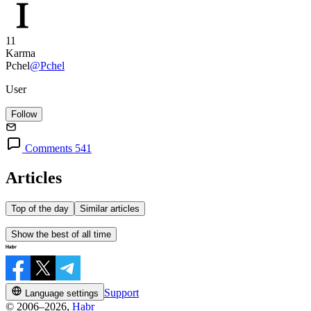
11
Karma
Pchel
@Pchel
User
Follow
Comments 541
Articles
Top of the day
Similar articles
Show the best of all time
Support
Language settings
© 2006–2026,
Habr