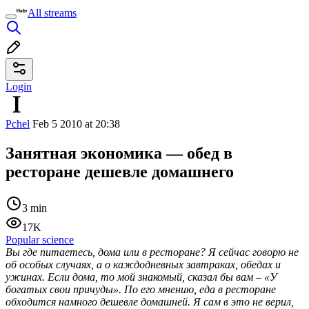
All streams
Login
Pchel
Feb 5 2010 at 20:38
Занятная экономика — обед в
ресторане дешевле домашнего
3 min
17K
Popular science
Вы где питаетесь, дома или в ресторане? Я сейчас говорю не
об особых случаях, а о каждодневных завтраках, обедах и
ужинах. Если дома, то мой знакомый, сказал бы вам – «У
богатых свои причуды». По его мнению, еда в ресторане
обходится намного дешевле домашней. Я сам в это не верил,