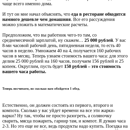
чаще всего именно дома.
И тут он мне начал объяснять, что
еда в ресторане обходится
намного дешевле чем домашняя
. Все его рассуждения
можно уложить в математические расчеты.
Предположим, что вы работник чего-то там, со
среднемесячной зарплатой, ну скажем…
25 000 рублей
. У вас
8-ми часовой рабочий день, пятидневная неделя, то есть 40
часов в неделю. Умножаем 40 на 4, получается 160 рабочих
часов в месяц. Теперь узнаем стоимость вашего часа: для этого
делим 25 000 рублей на 160 часов, получаем 156 рублей и 25
копеек. Округлим, пусть будет
150 рублей – это стоимость
вашего часа работы.
Теперь посчитаем, во сколько нам обойдется 1 обед.
Естественно, он должен состоять из первого, второго и
компота. Сколько у вас уйдет времени на все эти жарки-
варки? Ну так, чтобы не просто разогреть, а соляночку
сварить, мясца пожарить, гарнир там, и компот. Я думаю часа
2-3. Но это еще не все, ведь продукты надо купить. Поездка на