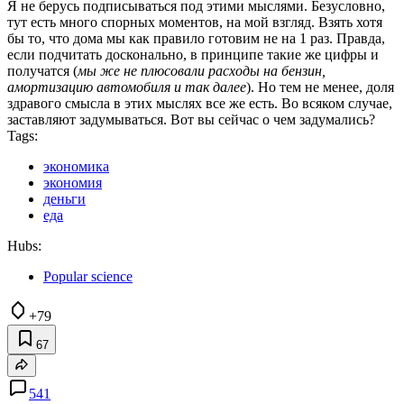
Я не берусь подписываться под этими мыслями. Безусловно,
тут есть много спорных моментов, на мой взгляд. Взять хотя
бы то, что дома мы как правило готовим не на 1 раз. Правда,
если подчитать досконально, в принципе такие же цифры и
получатся (
мы же не плюсовали расходы на бензин,
амортизацию автомобиля и так далее
). Но тем не менее, доля
здравого смысла в этих мыслях все же есть. Во всяком случае,
заставляют задумываться. Вот вы сейчас о чем задумались?
Tags:
экономика
экономия
деньги
еда
Hubs:
Popular science
+79
67
541