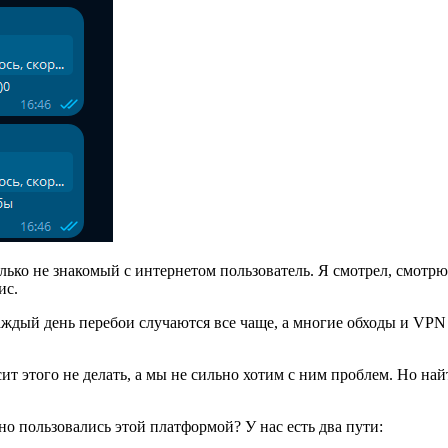
лько не знакомый с интернетом пользователь. Я смотрел, смотрю
ис.
аждый день перебои случаются все чаще, а многие обходы и VPN
т этого не делать, а мы не сильно хотим с ним проблем. Но най
но пользовались этой платформой? У нас есть два пути: