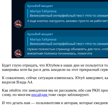
Будет глупо отрицать, что Ютубом в наши дни не пользуется то
наверняка хотя бы раз в день заходили на этот прекрасный серв
К сожалению, сейчас ситуация изменилась. Ютуб замедляют, к
видосов Влада А4.
Как обойти эти замедления мы не расскажем, ибо сам РКН проси
слову, по многим
инсайдам
тоже скоро заблокируют.
И что делать нам — пользователям и авторам, которые ежеднев