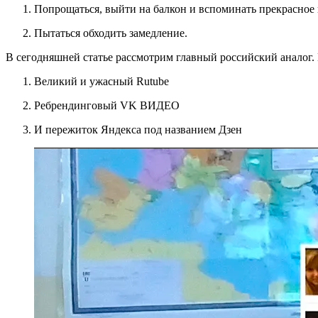
Попрощаться, выйти на балкон и вспоминать прекрасное
Пытаться обходить замедление.
В сегодняшней статье рассмотрим главный российский аналог.
Великий и ужасный Rutube
Ребрендинговый VK ВИДЕО
И пережиток Яндекса под названием Дзен