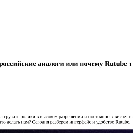
российские аналоги или почему Rutube т
тал грузить ролики в высоком разрешении и постоянно зависает 
то делать нам? Сегодня разберем интерфейс и удобство Rutube.