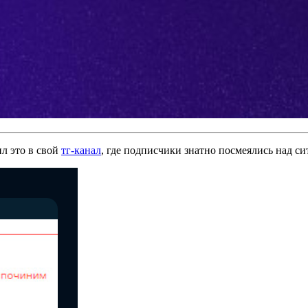
ил это в свой
тг-канал
, где подписчики знатно посмеялись над си