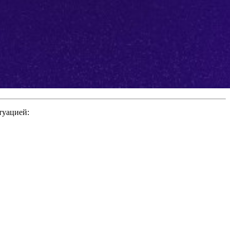
туацией: