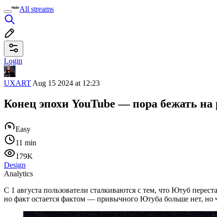
All streams
Login
UXART
Aug 15 2024 at 12:23
Конец эпохи YouTube — пора бежать на 
Easy
11 min
179K
Design
Analytics
С 1 августа пользователи сталкиваются с тем, что Ютуб перес
но факт остается фактом — привычного Ютуба больше нет, но ч