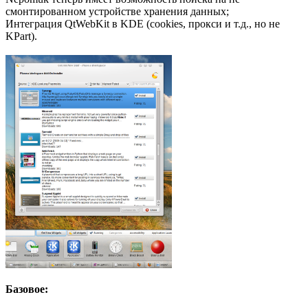
смонтированном устройстве хранения данных;
Интеграция QtWebKit в KDE (cookies, прокси и т.д., но не
KPart).
Базовое: