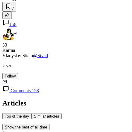
7
158
33
Karma
Vladyslav Sitalo
@Stvad
User
Follow
Comments 158
Articles
Top of the day
Similar articles
Show the best of all time