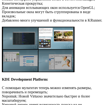
Кинетическая прокрутка;
Для анимации всплывающих окон используется OpenGL;
Произвольные окна могут быть сгруппированы в виде
вкладок;
Добавлено много улучшений и функциональности в KRunner.
KDE Development Platform:
С помощью мультитач теперь можно изменять размеры,
поворачивать и перемещать;
Nepomuk: Новой Virtuoso значительно быстрее и более
масштабируем;
Nepomuk теперь имеет возможность поиска на не