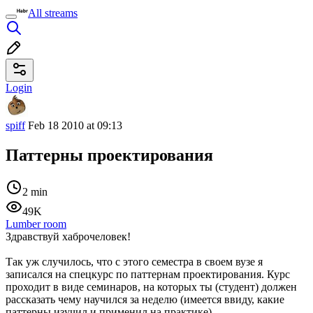
All streams
Login
spiff
Feb 18 2010 at 09:13
Паттерны проектирования
2 min
49K
Lumber room
Здравствуй хаброчеловек!
Так уж случилось, что с этого семестра в своем вузе я
записался на спецкурс по паттернам проектирования. Курс
проходит в виде семинаров, на которых ты (студент) должен
рассказать чему научился за неделю (имеется ввиду, какие
паттерны изучил и применил на практике).