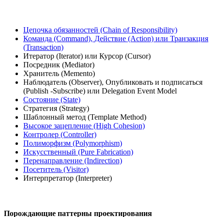
Цепочка обязанностей (Chain of Responsibility)
Команда (Command), Действие (Action) или Транзакция
(Transaction)
Итератор (Iterator) или Курсор (Cursor)
Посредник (Mediator)
Хранитель (Memento)
Наблюдатель (Observer), Опубликовать и подписаться
(Publish -Subscribe) или Delegation Event Model
Состояние (State)
Стратегия (Strategy)
Шаблонный метод (Template Method)
Высокое зацепление (High Cohesion)
Контролер (Controller)
Полиморфизм (Polymorphism)
Искусственный (Pure Fabrication)
Перенаправление (Indirection)
Посетитель (Visitor)
Интерпретатор (Interpreter)
Порождающие паттерны проектирования