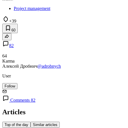
Project management
+39
60
82
64
Karma
Алексей Дробнич
@adrobnych
User
Follow
Comments 82
Articles
Top of the day
Similar articles