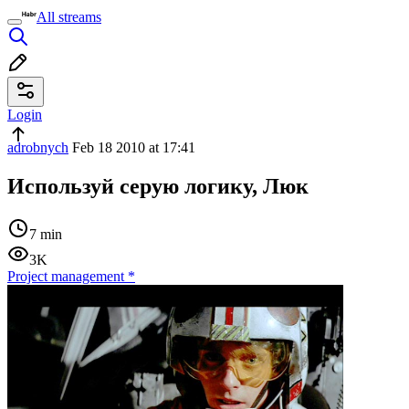
All streams
Login
adrobnych
Feb 18 2010 at 17:41
Используй серую логику, Люк
7 min
3K
Project management
*