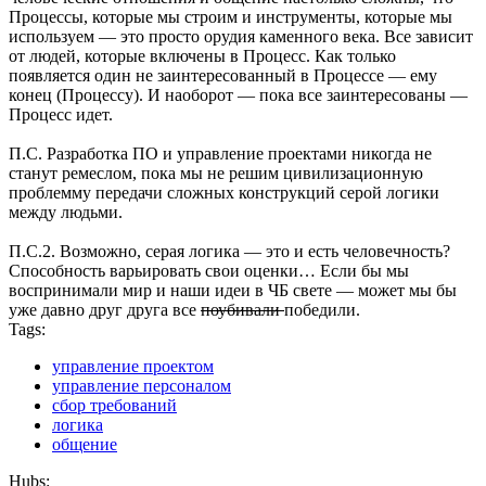
Процессы, которые мы строим и инструменты, которые мы
используем — это просто орудия каменного века. Все зависит
от людей, которые включены в Процесс. Как только
появляется один не заинтересованный в Процессе — ему
конец (Процессу). И наоборот — пока все заинтересованы —
Процесс идет.
П.С. Разработка ПО и управление проектами никогда не
станут ремеслом, пока мы не решим цивилизационную
проблемму передачи сложных конструкций серой логики
между людьми.
П.С.2. Возможно, серая логика — это и есть человечность?
Способность варьировать свои оценки… Если бы мы
воспринимали мир и наши идеи в ЧБ свете — может мы бы
уже давно друг друга все
поубивали
победили.
Tags:
управление проектом
управление персоналом
сбор требований
логика
общение
Hubs: