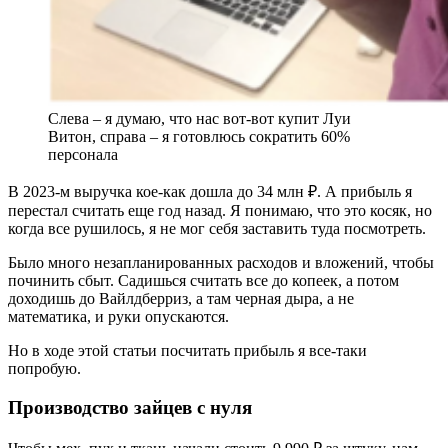
Слева – я думаю, что нас вот-вот купит Луи
Витон, справа – я готовлюсь сократить 60%
персонала
В 2023-м выручка кое-как дошла до 34 млн ₽. А прибыль я
перестал считать еще год назад. Я понимаю, что это косяк, но
когда все рушилось, я не мог себя заставить туда посмотреть.
Было много незапланированных расходов и вложений, чтобы
починить сбыт. Садишься считать все до копеек, а потом
доходишь до Вайлдберриз, а там черная дыра, а не
математика, и руки опускаются.
Но в ходе этой статьи посчитать прибыль я все-таки
попробую.
Производство зайцев с нуля