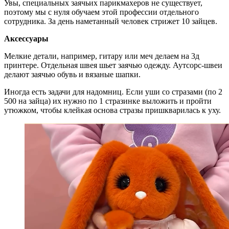
Увы, специальных заячьих парикмахеров не существует,
поэтому мы с нуля обучаем этой профессии отдельного
сотрудника. За день наметанный человек стрижет 10 зайцев.
Аксессуары
Мелкие детали, например, гитару или меч делаем на 3д
принтере. Отдельная швея шьет заячью одежду. Аутсорс-швеи
делают заячью обувь и вязаные шапки.
Иногда есть задачи для надомниц. Если уши со стразами (по 2
500 на зайца) их нужно по 1 стразинке выложить и пройти
утюжком, чтобы клейкая основа стразы пришкварилась к уху.