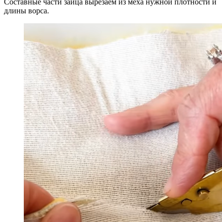
Составные части зайца вырезаем из меха нужной плотности и
длины ворса.