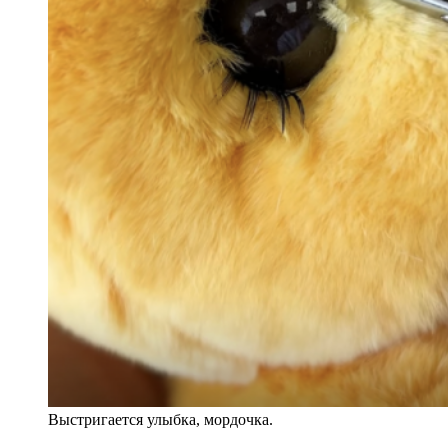
Выстригается улыбка, мордочка.