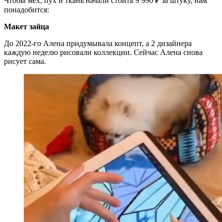
Чтобы мех, пух и ткань начали стоить 9 990 ₽ за штуку, нам
понадобится:
Макет зайца
До 2022-го Алена придумывала концепт, а 2 дизайнера
каждую неделю рисовали коллекции. Сейчас Алена снова
рисует сама.