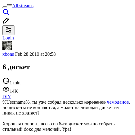
All streams
Login
xbons
Feb 28 2010 at 20:58
6 дискет
1 min
14K
DIY
%Username%, ты уже собрал несколько
корованов
чемоданов
,
но дискеты не кончаются, а может на чемодан дискет ну
никак не хватает?
Хорошая новость, всего из 6-ти дискет можно собрать
стильный бокс для мелочей. Ура!