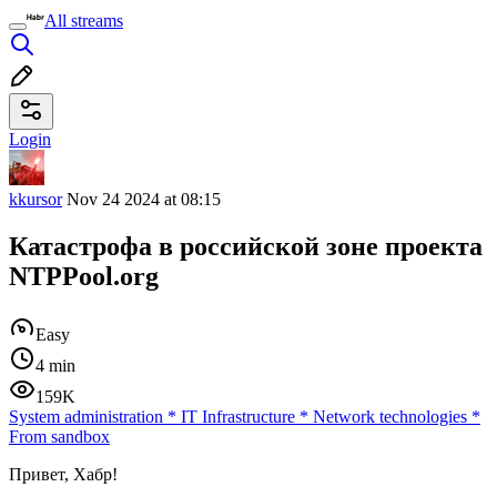
All streams
Login
kkursor
Nov 24 2024 at 08:15
Катастрофа в российской зоне проекта
NTPPool.org
Easy
4 min
159K
System administration
*
IT Infrastructure
*
Network technologies
*
From sandbox
Привет, Хабр!