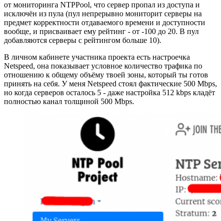
от мониторинга NTPPool, что сервер пропал из доступа и
исключён из пула (пул непрерывно мониторит серверы на
предмет корректности отдаваемого времени и доступности
вообще, и присваивает ему рейтинг - от -100 до 20. В пул
добавляются серверы с рейтингом больше 10).
В личном кабинете участника проекта есть настроечка
Netspeed, она показывает условное количество трафика по
отношению к общему объёму твоей зоны, который ты готов
принять на себя. У меня Netspeed стоял фактические 500 Mbps,
но когда серверов осталось 5 - даже настройка 512 kbps кладёт
полностью канал толщиной 500 Mbps.