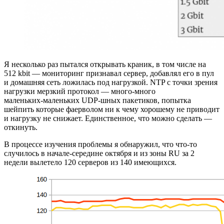
Я несколько раз пытался открывать краник, в том числе на
512 kbit — мониторинг признавал сервер, добавлял его в пул
и домашняя сеть ложилась под нагрузкой. NTP с точки зрения
нагрузки мерзкий протокол — много‑много
маленьких‑маленьких UDP‑шных пакетиков, попытка
шейпить которые фаерволом ни к чему хорошему не приводит
и нагрузку не снижает. Единственное, что можно сделать —
откинуть.
В процессе изучения проблемы я обнаружил, что что-то
случилось в начале-середине октября и из зоны RU за 2
недели вылетело 120 серверов из 140 имеющихся.