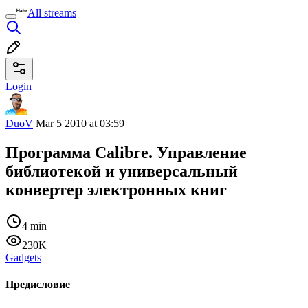
All streams
Login
DuoV
Mar 5 2010 at 03:59
Программа Calibre. Управление
библиотекой и универсальный
конвертер электронных книг
4 min
230K
Gadgets
Предисловие