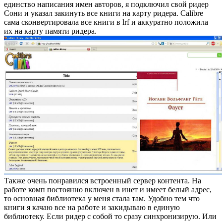
единство написания имен авторов, я подключил свой ридер
Сони и указал закинуть все книги на карту ридера. Calibre
сама cконвертировала все книги в lrf и аккуратно положила
их на карту памяти ридера.
Также очень понравился встроенный сервер контента. На
работе комп постоянно включен в инет и имеет белый адрес,
то основная библиотека у меня стала там. Удобно тем что
книги я качаю все на работе и закидываю в единую
библиотеку. Если ридер с собой то сразу синхронизирую. Или