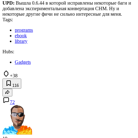
UPD:
Вышла 0.6.44 в которой исправлены некоторые баги и
добавлена экспериментальная конвертация CHM. Ну и
некоторые другие фичи не сильно интересные для меня.
Tags:
programs
ebook
library
Hubs:
Gadgets
+38
116
72