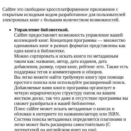
Calibre это свободное кроссплатформенное приложение с
открытым исходным кодом разработанное для пользователей
электронных книг с большим количеством возможностей.
Управление библиотекой.
Calibre предоставляет возможность управление вашей
коллекцией книг. Концепция программы — множество
одинаковых книг в разных форматах представлены как
одна книга в библиотеке.
Можно сортировать и искать книги по метаданным
таким как: название, автор, дата издания, дата
добавления, размер, серия книг, рейтинг итп. Также есть
поддержка тегов и комментариев и обзоров.
Вы легко можете найти требуемую книгу при помощи
простого поиска или используйте расширенный поиск.
Добавляемые вами книги программа организует в
четкую иерархическую структуру папок на вашем
жестком диске, так что даже в отсутствие программы вы
сможет разобраться в вашей библиотеке.
Плюс calibre может искать метаданные о книгах и
обложки в интернете по названию/автору или ISBN.
Система поиска метаданных определяется плагинами и
легко может быть расширена самостоятельно (С
литературой на английском ищет на ура)