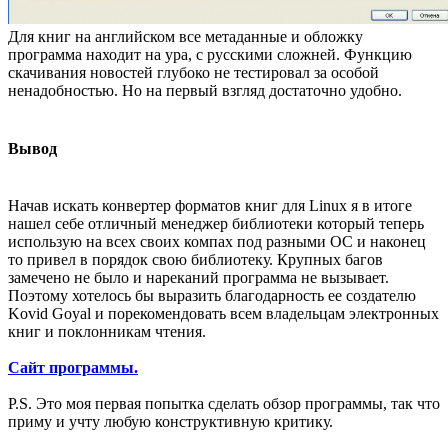
Для книг на английском все метаданные и обложку
программа находит на ура, с русскими сложней. Функцию
скачивания новостей глубоко не тестировал за особой
ненадобностью. Но на первый взгляд достаточно удобно.
Вывод
Начав искать конвертер форматов книг для Linux я в итоге
нашел себе отличный менеджер библиотеки который теперь
использую на всех своих компах под разными ОС и наконец
то привел в порядок свою библиотеку. Крупных багов
замечено не было и нареканий программа не вызывает.
Поэтому хотелось бы выразить благодарность ее создателю
Kovid Goyal и порекомендовать всем владельцам электронных
книг и поклонникам чтения.
Сайт программы.
P.S. Это моя первая попытка сделать обзор программы, так что
приму и учту любую конструктивную критику.