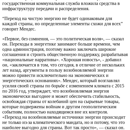
государственная коммунальная служба вложила средства в
инфраструктуру передачи и распределения.
“Переход на чистую энергию не будет одинаковым для
каждой страны, но определенные элементы схожи для всех”
говорит Мендес.
«Первое, без сомнения, — это политическая воля», — сказал
он. Переходы в энергетике занимают больше времени, чем
одна администрация, поэтому важно заключать широкие
соглашения и строить общественную поддержку, разрабатывая
«национальные нарративы». «Хорошая новость», - добавил
он, «заключается в том, что сегодня, в отличие от нескольких
лет назад, аргументы в пользу возобновляемой энергии
можно привести исключительно на экономических и
энергетических основаниях». Мендес, который возглавлял
усилия своей страны по борьбе с изменением климата с 2015
по 2016 год, утверждает, что возобновляемая энергия
экономически выгоднее и может обеспечить стабильность,
освобождая страны от колебаний цен на сырьевые товары,
которые подвержены войнам и другим геополитическим
событиям, полностью находящимся вне их контроля.
«Переход на возобновляемые источники энергии происходит
не только из-за климатического мандата, но и потому, что это
наиболее выгодно для страны. Вот так просто», — сказал он.