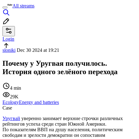
All streams
Login
sloniki
Dec 30 2024 at 19:21
Почему у Уругвая получилось.
История одного зелёного перехода
4 min
29K
Ecology
Energy and batteries
Case
Уругвай
уверенно занимает верхние строчки различных
рейтингов успеха среди стран Южной Америки.
По показателям ВВП на душу населения, политическим
свободам и зрелости демократии он сопоставим