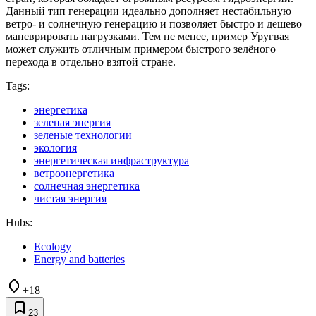
Данный тип генерации идеально дополняет нестабильную
ветро- и солнечную генерацию и позволяет быстро и дешево
маневрировать нагрузками. Тем не менее, пример Уругвая
может служить отличным примером быстрого зелёного
перехода в отдельно взятой стране.
Tags:
энергетика
зеленая энергия
зеленые технологии
экология
энергетическая инфраструктура
ветроэнергетика
солнечная энергетика
чистая энергия
Hubs:
Ecology
Energy and batteries
+18
23