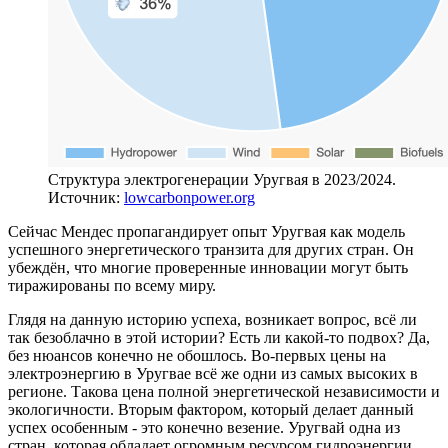
Структура электрогенерации Уругвая в 2023/2024.
Источник:
lowcarbonpower.org
Сейчас Мендес пропагандирует опыт Уругвая как модель
успешного энергетического транзита для других стран. Он
убеждён, что многие проверенные инновации могут быть
тиражированы по всему миру.
Глядя на данную историю успеха, возникает вопрос, всё ли
так безоблачно в этой истории? Есть ли какой-то подвох? Да,
без нюансов конечно не обошлось. Во-первых цены на
электроэнергию в Уругвае всё же одни из самых высоких в
регионе. Такова цена полной энергетической независимости и
экологичности. Вторым фактором, который делает данный
успех особенным - это конечно везение. Уругвай одна из
стран, которая обладает огромным ресурсом гидроэнергии.