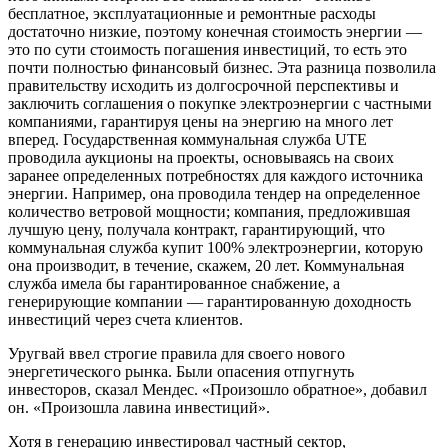
бесплатное, эксплуатационные и ремонтные расходы
достаточно низкие, поэтому конечная стоимость энергии —
это по сути стоимость погашения инвестиций, то есть это
почти полностью финансовый бизнес. Эта разница позволила
правительству исходить из долгосрочной перспективы и
заключить соглашения о покупке электроэнергии с частными
компаниями, гарантируя цены на энергию на много лет
вперед. Государственная коммунальная служба UTE
проводила аукционы на проекты, основываясь на своих
заранее определенных потребностях для каждого источника
энергии. Например, она проводила тендер на определенное
количество ветровой мощности; компания, предложившая
лучшую цену, получала контракт, гарантирующий, что
коммунальная служба купит 100% электроэнергии, которую
она производит, в течение, скажем, 20 лет. Коммунальная
служба имела бы гарантированное снабжение, а
генерирующие компании — гарантированную доходность
инвестиций через счета клиентов.
Уругвай ввел строгие правила для своего нового
энергетического рынка. Были опасения отпугнуть
инвесторов, сказал Мендес. «Произошло обратное», добавил
он. «Произошла лавина инвестиций».
Хотя в генерацию инвестировал частный сектор,