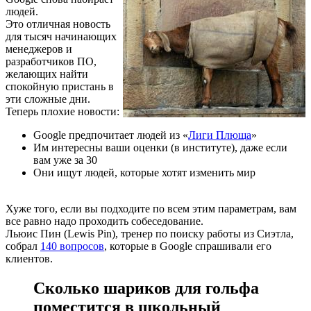
людей.
Это отличная новость
для тысяч начинающих
менеджеров и
разработчиков ПО,
желающих найти
спокойную пристань в
эти сложные дни.
Теперь плохие новости:
Google предпочитает людей из «
Лиги Плюща
»
Им интересны ваши оценки (в институте), даже если
вам уже за 30
Они ищут людей, которые хотят изменить мир
Хуже того, если вы подходите по всем этим параметрам, вам
все равно надо проходить собеседование.
Льюис Пин (Lewis Pin), тренер по поиску работы из Сиэтла,
собрал
140 вопросов
, которые в Google спрашивали его
клиентов.
Сколько шариков для гольфа
поместится в школьный