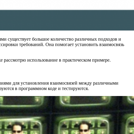
иями существует большое количество различных подходов и
ссировки требований. Она помогает установить взаимосвязь
же рассмотрю использование в практическом примере.
ваниями для установления взаимосвязей между различными
изуются в программном коде и тестируются.