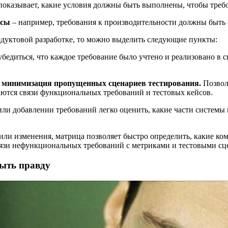
показывает, какие условия должны быть выполнены, чтобы треб
йсы
– например, требования к производительности должны быть 
одуктовой разработке, то можно выделить следующие пункты:
бедиться, что каждое требование было учтено и реализовано в с
и минимизация пропущенных сценариев тестирования.
Позвол
аются связи функциональных требований и тестовых кейсов.
и добавлении требований легко оценить, какие части системы 
ли изменения, матрица позволяет быстро определить, какие ко
вязи нефункциональных требований с метриками и тестовыми сц
рыть правду