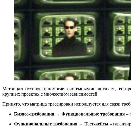
Матрица трассировки помогает системным аналитикам, тестиро
крупных проектах с множеством зависимостей.
Принято, что матрица трассировки используется для связи тр
Бизнес-требования → Функциональные требования
– 
Функциональные требования → Тест-кейсы
– гарантир