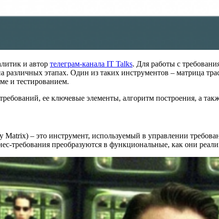
алитик и автор
телеграм-канала IT Talks
. Для работы с требован
а различных этапах. Один из таких инструментов – матрица тра
ме и тестированием.
 требований, ее ключевые элементы, алгоритм построения, а так
lity Matrix) – это инструмент, используемый в управлении требо
знес-требования преобразуются в функциональные, как они реал