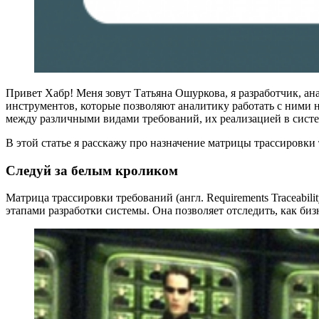
Привет Хабр! Меня зовут Татьяна Ошуркова, я разработчик, ан
инструментов, которые позволяют аналитику работать с ними н
между различными видами требований, их реализацией в систе
В этой статье я расскажу про назначение матрицы трассировки
Следуй за белым кроликом
Матрица трассировки требований (англ. Requirements Traceabi
этапами разработки системы. Она позволяет отследить, как би