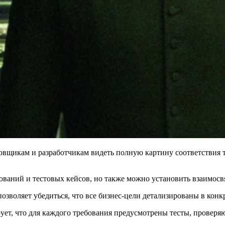
вщикам и разработчикам видеть полную картину соответствия т
ебований и тестовых кейсов, но также можно установить взаимо
позволяет убедиться, что все бизнес-цели детализированы в ко
ует, что для каждого требования предусмотрены тесты, проверя