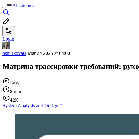
All streams
Login
oshurkovata
Mar 24 2025 at 04:00
Матрица трассировки требований: руко
Easy
8 min
42K
System Analysis and Design
*