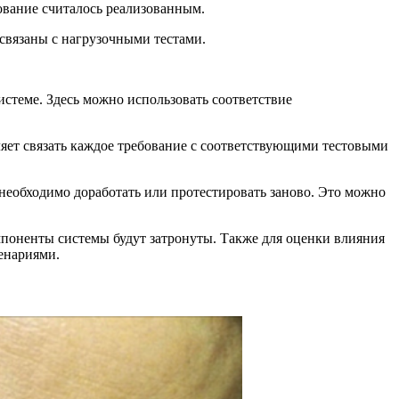
ование считалось реализованным.
связаны с нагрузочными тестами.
истеме. Здесь можно использовать соответствие
яет связать каждое требование с соответствующими тестовыми
необходимо доработать или протестировать заново. Это можно
мпоненты системы будут затронуты. Также для оценки влияния
енариями.