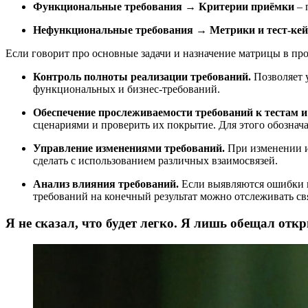
Функциональные требования → Критерии приёмки
– 
Нефункциональные требования → Метрики и тест-ке
Если говорит про основные задачи и назначение матрицы в пр
Контроль полноты реализации требований.
Позволяет у
функциональных и бизнес-требований.
Обеспечение прослеживаемости требований к тестам 
сценариями и проверить их покрытие. Для этого обознач
Управление изменениями требований.
При изменении ил
сделать с использованием различных взаимосвязей.
Анализ влияния требований.
Если выявляются ошибки и
требований на конечный результат можно отслеживать с
Я не сказал, что будет легко. Я лишь обещал отк