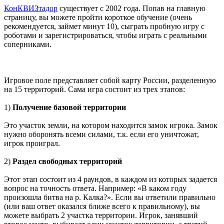
КонКВИЗтадор
существует с 2002 года. Попав на главную
страницу, вы можете пройти короткое обучение (очень
рекомендуется, займет минут 10), сыграть пробную игру с
роботами и зарегистрироваться, чтобы играть с реальными
соперниками.
Игровое поле представляет собой карту России, разделенную
на 15 территорий. Сама игра состоит из трех этапов:
1)
Получение базовой территории
Это участок земли, на котором находится замок игрока. Замок
нужно оборонять всеми силами, т.к. если его уничтожат,
игрок проиграл.
2)
Раздел свободных территорий
Этот этап состоит из 4 раундов, в каждом из которых задается
вопрос на точность ответа. Например: «В каком году
произошла битва на р. Калка?». Если вы ответили правильно
(или ваш ответ оказался ближе всего к правильному), вы
можете выбрать 2 участка территории. Игрок, занявший