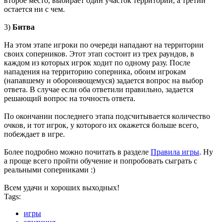
второе место, выбирает один участок территории, а третий
остается ни с чем.
3)
Битва
На этом этапе игроки по очереди нападают на территории
своих соперников. Этот этап состоит из трех раундов, в
каждом из которых игрок ходит по одному разу. После
нападения на территорию соперника, обоим игрокам
(напавшему и обороняющемуся) задается вопрос на выбор
ответа. В случае если оба ответили правильно, задается
решающий вопрос на точность ответа.
По окончании последнего этапа подсчитывается количество
очков, и тот игрок, у которого их окажется больше всего,
побеждает в игре.
Более подробно можно почитать в разделе
Правила игры
. Ну
а проще всего пройти обучение и попробовать сыграть с
реальными соперниками :)
Всем удачи и хороших выходных!
Tags:
игры