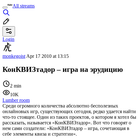
All streams
Login
monkegoist
Apr 17 2010 at 13:15
КонКВИЗтадор – игра на эрудицию
2 min
10K
Lumber room
Среди огромного количества абсолютно бесполезных
онлайновых игр, существующих сегодня, редко удается найти
что-то стоящее. Один из таких проектов, о котором я хотел бы
рассказать, называется «КонКВИЗтадор». Вот что говорят о
нем сами создатели: «КонКВИЗтадор – игра, сочетающая в
себе элементы квиза и стратегии».