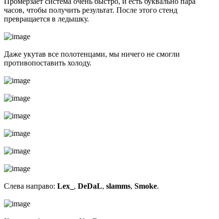
Промерзает система очень быстро, и есть буквально пара
часов, чтобы получить результат. После этого стенд
превращается в ледышку.
Даже укутав все полотенцами, мы ничего не смогли
противопоставить холоду.
Слева направо:
Lex_
,
DeDaL
,
slamms
,
Smoke
.