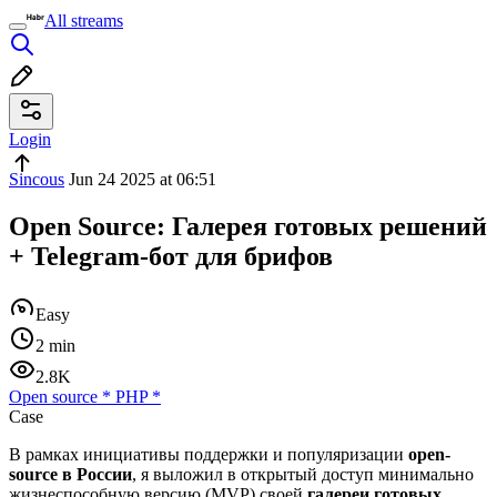
All streams
Login
Sincous
Jun 24 2025 at 06:51
Open Source: Галерея готовых решений
+ Telegram-бот для брифов
Easy
2 min
2.8K
Open source
*
PHP
*
Case
В рамках инициативы поддержки и популяризации
open-
source в России
, я выложил в открытый доступ минимально
жизнеспособную версию (MVP) своей
галереи готовых