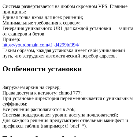
Система развёртывается на любом скромном VPS. Главные
принципы:
Единая точка входа для всех решений;
Минимальные требования к серверу;
Генерация уникального URL для каждой установки — защита
от сканеров и ботов.
Пример:
https://yourdomain.com/tf_d4299bf394/
Таким образом, каждая установка имеет свой уникальный
путь, что затрудняет автоматический перебор адресов.
Особенности установки
Загружаем архив на сервер;
Права доступа к каталогу: chmod 777;
При установке директория переименовывается с уникальным
суффиксом;
Все решения располагаются в /sol/;
Система поддерживает уровни доступа пользователей;
Для каждого решения предусмотрен отдельный манифест и
префиксы таблиц (например: tf_brief_*).