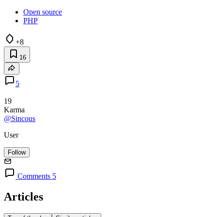
Open source
PHP
+8
16
5
19
Karma
@Sincous
User
Follow
Comments 5
Articles