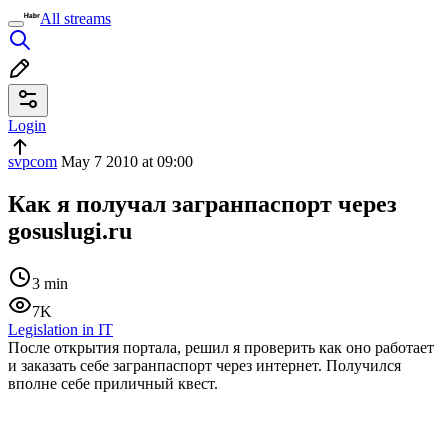
All streams
Login
svpcom
May 7 2010 at 09:00
Как я получал загранпаспорт через
gosuslugi.ru
3 min
7K
Legislation in IT
После открытия портала, решил я проверить как оно работает
и заказать себе загранпаспорт через интернет. Получился
вполне себе приличный квест.