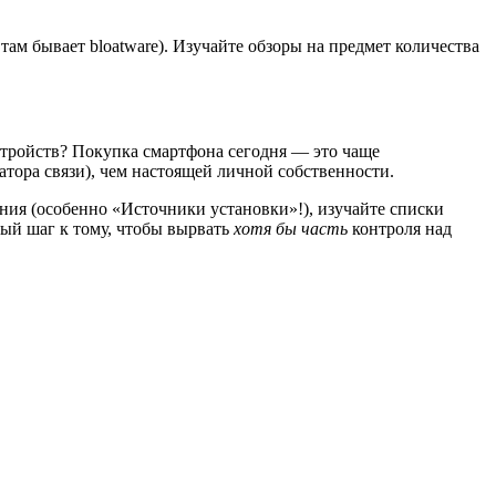
там бывает bloatware). Изучайте обзоры на предмет количества
тройств? Покупка смартфона сегодня — это чаще
атора связи), чем настоящей личной собственности.
ия (особенно «Источники установки»!), изучайте списки
вый шаг к тому, чтобы вырвать
хотя бы часть
контроля над