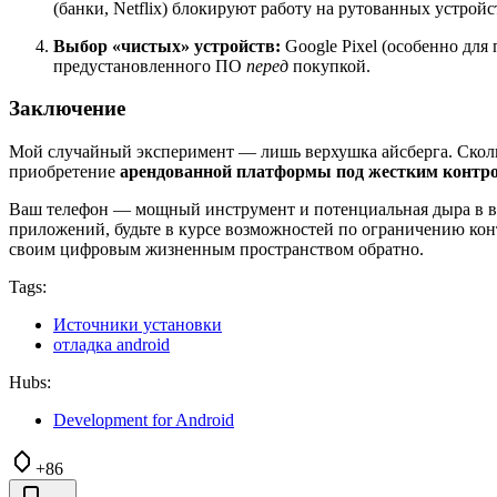
(банки, Netflix) блокируют работу на рутованных устройс
Выбор «чистых» устройств:
Google Pixel (особенно для
предустановленного ПО
перед
покупкой.
Заключение
Мой случайный эксперимент — лишь верхушка айсберга. Сколь
приобретение
арендованной платформы под жестким контр
Ваш телефон — мощный инструмент и потенциальная дыра в ваш
приложений, будьте в курсе возможностей по ограничению кон
своим цифровым жизненным пространством обратно.
Tags:
Источники установки
отладка android
Hubs:
Development for Android
+86