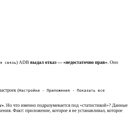
) ADB
выдал отказ — «недостаточно прав»
. Оно
я связь
астроек (
Настройки - Приложения - Показать все
у»
. Но что именно подразумевается под «статистикой»? Данные
ения. Факт: приложение, которое я не устанавливал, которое