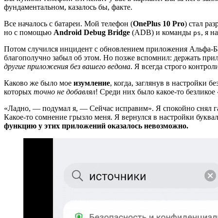
фундаментальном, казалось бы, факте.
Все началось с батареи. Мой телефон (
OnePlus 10 Pro
) стал ра
но с помощью
Android Debug Bridge
(ADB) и команды
, я 
ps
Потом случился инцидент с обновлением приложения Альфа‑Ба
благополучно забыл об этом. Но позже вспомнил: держать при
другие приложения без вашего ведома
. Я всегда строго контро
Каково же было мое
изумление
, когда, заглянув в настройки бе
которых
точно не добавлял
! Среди них было какое‑то безликое
«Ладно, — подумал я, — Сейчас исправим». Я спокойно снял г
Какое‑то сомнение грызло меня. Я вернулся в настройки буквал
функцию у этих приложений оказалось невозможно.