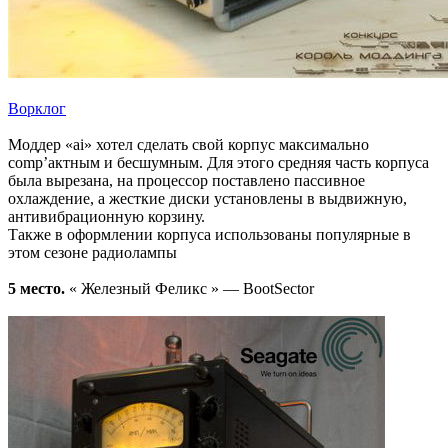
Ворклог
Моддер «ai» хотел сделать свой корпус максимально
comp’актным и бесшумным. Для этого средняя часть корпуса
была вырезана, на процессор поставлено пассивное
охлаждение, а жесткие диски установлены в выдвижную,
антивибрационную корзину.
Также в оформлении корпуса использованы популярные в
этом сезоне радиолампы
5 место.
« Железный Феликс » — BootSector