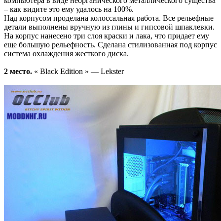
компьютера в виде неорганического металлического существа
– как видите это ему удалось на 100%.
Над корпусом проделана колоссальная работа. Все рельефные
детали выполнены вручную из глины и гипсовой шпаклевки.
На корпус нанесено три слоя краски и лака, что придает ему
еще большую рельефность. Сделана стилизованная под корпус
система охлаждения жесткого диска.
2 место.
« Black Edition » — Lekster