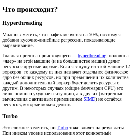
Что происходит?
Hyperthreading
Можно заметить, что график меняется на 50%, поэтому я
добавил кусочно-линейные регрессии, показывающие
выравнивание.
Главная причина происходящего —
hyperthreading
: половина
«ядер» на этой машине (и на большинстве машин) делит
ресурсы с другими ядрами. Если я запущу на этой машине 12
воркеров, то каждому из них назначат отдельное физическое
ядро без общих ресурсов, но при превышении их количества
каждый дополнительный воркер будет делить ресурсы с
другим. В некоторых случаях (общие бенчмарки CPU) это
лишь немного ухудшает ситуацию, а в других (матричные
вычисления с активным применением
SIMD
) не остаётся
ресурсов, которые можно делить.
Turbo
Это сложнее заметить, но
Turbo
тоже влияет на результаты.
При низком уровне использования этот конкретный