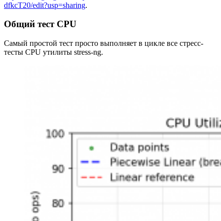
dfkcT20/edit?usp=sharing
.
Общий тест CPU
Самый простой тест просто выполняет в цикле все стресс-
тесты CPU утилиты stress-ng.