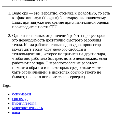
Bogo ops — это, вероятно, отсылка к BogoMIPS, то есть
к «фиктивному» («bogus») бенчмарку, выполняемому
Linux при запуске для крайне приблизительной оценки
производительности CPU.
Одно из основных ограничений работы процессоров —
это необходимость достаточно быстрого рассеяния
тепла. Когда работает только одно ядро, процессор
может дать этому ядру немного свободы в
тепловыделении, которое не тратится на другие ядра,
чтобы оно работало быстрее, но это невозможно, если
работают все ядра. Энергопотребление работает
похожим образом и в некоторых средах тоже может
быть ограничением (в десктопах обычно такого не
бывает, но часто встречается на серверах).
Tags:
бенчмарки
cpu usage
hyperthreading
многопоточность
ядра