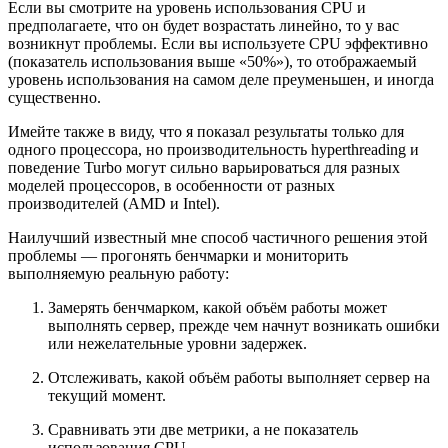
Если вы смотрите на уровень использования CPU и
предполагаете, что он будет возрастать линейно, то у вас
возникнут проблемы. Если вы используете CPU эффективно
(показатель использования выше «50%»), то отображаемый
уровень использования на самом деле преуменьшен, и иногда
существенно.
Имейте также в виду, что я показал результаты только для
одного процессора, но производительность hyperthreading и
поведение Turbo могут сильно варьироваться для разных
моделей процессоров, в особенности от разных
производителей (AMD и Intel).
Наилучший известный мне способ частичного решения этой
проблемы — прогонять бенчмарки и мониторить
выполняемую реальную работу:
Замерять бенчмарком, какой объём работы может
выполнять сервер, прежде чем начнут возникать ошибки
или нежелательные уровни задержек.
Отслеживать, какой объём работы выполняет сервер на
текущий момент.
Сравнивать эти две метрики, а не показатель
использования CPU.