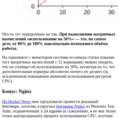
Что-то тут определённо не так.
При выполнении матричных
вычислений «использование на 50%» — это, на самом
деле, от 80% до 100% максимально возможного объёма
работы.
На скриншоте с монитором системы из начала статьи показан
тест матричных вычислений с 12 воркерами; можно увидеть,
что он сообщал об использовании на 50%, несмотря на то, что
дополнительные воркеры абсолютно ничего не делают (за
исключением повышения значений использования ресурсов
CPU).
Бонус: Nginx
На Hacker News
мне предложили провести реальный
бенчмарк, поэтому я прогнал
бенчмарк Nginx
из Phoronix Test
Suite, ограниченный 1-24 ядрами (к сожалению, я не мог более
точно контролировать процент использования CPU, поэтому