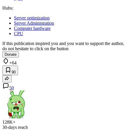
Hubs:
Server optimization
Server Administration
Computer hardware
CPU
If this publication inspired you and you want to support the author,
do not hesitate to click on the button
Donate
+64
90
50
128K+
30-days reach