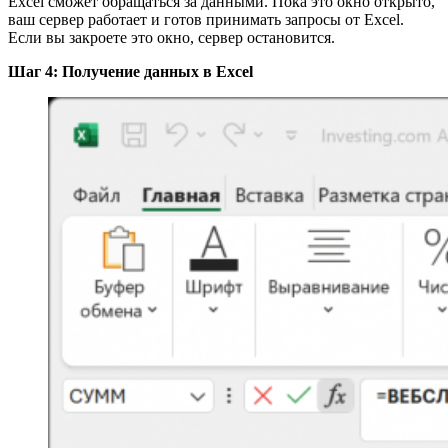
Excel сможет обращаться за данными. Пока это окно открыто,
ваш сервер работает и готов принимать запросы от Excel.
Если вы закроете это окно, сервер остановится.
Шаг 4: Получение данных в Excel