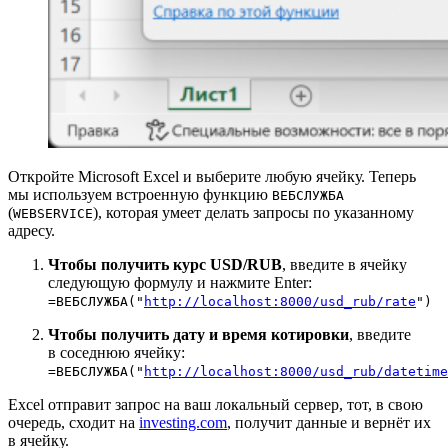
Откройте Microsoft Excel и выберите любую ячейку. Теперь
мы используем встроенную функцию
ВЕБСЛУЖБА
(
), которая умеет делать запросы по указанному
WEBSERVICE
адресу.
Чтобы получить курс USD/RUB
, введите в ячейку
следующую формулу и нажмите Enter:
=ВЕБСЛУЖБА("
http://localhost:8000/usd_rub/rate
")
Чтобы получить дату и время котировки
, введите
в соседнюю ячейку:
=ВЕБСЛУЖБА("
http://localhost:8000/usd_rub/datetime
Excel отправит запрос на ваш локальный сервер, тот, в свою
очередь, сходит на
investing.com
, получит данные и вернёт их
в ячейку.