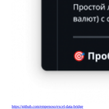
https://github.com/empenoso/excel-data-bridge