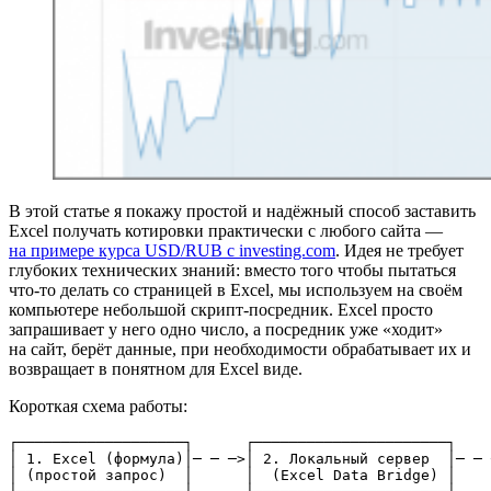
В этой статье я покажу простой и надёжный способ заставить
Excel получать котировки практически с любого сайта —
на примере курса USD/RUB с investing.com
. Идея не требует
глубоких технических знаний: вместо того чтобы пытаться
что-то делать со страницей в Excel, мы используем на своём
компьютере небольшой скрипт‑посредник. Excel просто
запрашивает у него одно число, а посредник уже «ходит»
на сайт, берёт данные, при необходимости обрабатывает их и
возвращает в понятном для Excel виде.
Короткая схема работы:
┌───────────────────┐      ┌──────────────────────┐    
│ 1. Excel (формула)│─ ─ ─>│ 2. Локальный сервер  │─ ─ 
│ (простой запрос)  │      │  (Excel Data Bridge) │    