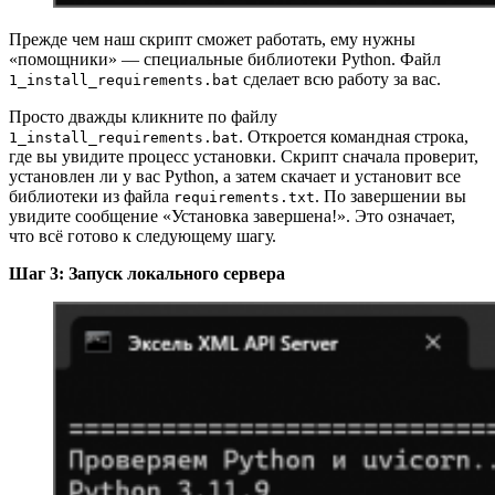
Прежде чем наш скрипт сможет работать, ему нужны
«помощники» — специальные библиотеки Python. Файл
сделает всю работу за вас.
1_install_requirements.bat
Просто дважды кликните по файлу
. Откроется командная строка,
1_install_requirements.bat
где вы увидите процесс установки. Скрипт сначала проверит,
установлен ли у вас Python, а затем скачает и установит все
библиотеки из файла
. По завершении вы
requirements.txt
увидите сообщение «Установка завершена!». Это означает,
что всё готово к следующему шагу.
Шаг 3: Запуск локального сервера