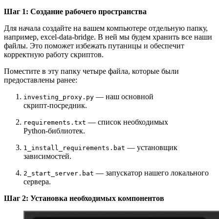
Шаг 1: Создание рабочего пространства
Для начала создайте на вашем компьютере отдельную папку,
например, excel-data-bridge. В ней мы будем хранить все наши
файлы. Это поможет избежать путаницы и обеспечит
корректную работу скриптов.
Поместите в эту папку четыре файла, которые были
предоставлены ранее:
— наш основной
investing_proxy.py
скрипт‑посредник.
— список необходимых
requirements.txt
Python‑библиотек.
— установщик
1_install_requirements.bat
зависимостей.
— запускатор нашего локального
2_start_server.bat
сервера.
Шаг 2: Установка необходимых компонентов