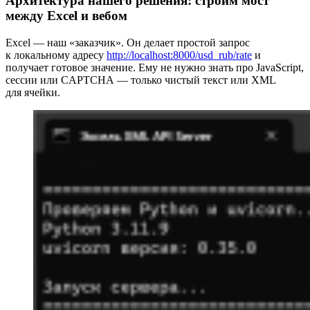
Архитектура нашего решения: строим мост
между Excel и вебом
Excel — наш «заказчик». Он делает простой запрос
к локальному адресу
http://localhost:8000/usd_rub/rate
и
получает готовое значение. Ему не нужно знать про JavaScript,
сессии или CAPTCHA — только чистый текст или XML
для ячейки.