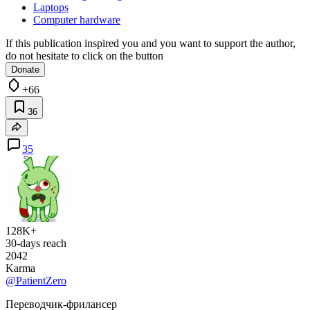
Laptops
Computer hardware
If this publication inspired you and you want to support the author,
do not hesitate to click on the button
Donate
+66
36
35
128K+
30-days reach
2042
Karma
@PatientZero
Переводчик-фрилансер