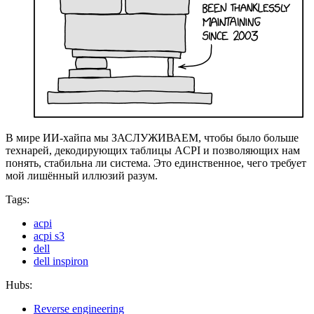
В мире ИИ-хайпа мы ЗАСЛУЖИВАЕМ, чтобы было больше
технарей, декодирующих таблицы ACPI и позволяющих нам
понять, стабильна ли система. Это единственное, чего требует
мой лишённый иллюзий разум.
Tags:
acpi
acpi s3
dell
dell inspiron
Hubs:
Reverse engineering