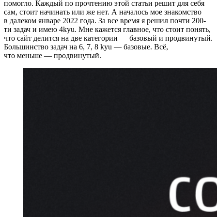
помогло. Каждый по прочтению этой статьи решит для себя
сам, стоит начинать или же нет. А началось мое знакомство
в далеком январе 2022 года. За все время я решил почти 200-
ти задач и имею 4kyu. Мне кажется главное, что стоит понять,
что сайт делится на две категории — базовый и продвинутый.
Большинство задач на 6, 7, 8 kyu — базовые. Всё,
что меньше — продвинутый.