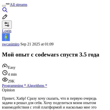
All streams
Login
swcasimiro
Sep 21 2025 at 01:09
Мой опыт с codewars спустя 3.5 года
Easy
4 min
29K
Programming
*
Algorithms
*
Opinion
Привет, Хабр! Сразу хочу сказать, что в первую очередь
задачи я решал для себя. Хочу поделиться моим опытом
взаимодействия с этой платформой и насколько мне это