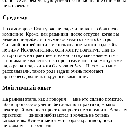
этапе все же рекомендую углубиться в набивание синяков на
пет-проектах.
Среднему
На самом деле. Если у вас нет задачи попасть в большую
компанию. Кроме, как разминки, после отпуска, когда вы
немного подзабыли и нужно освежить память быстро.
Сильной потребности в использование такого рода сайта —
не вижу. Исключительно, если хотите подтянуть знания
алгоритмов на практике, и намного глубже ознакомиться
в понимание вашего языка программирования. Но тут уже
надо решать задачи хотя бы уровня 5kyu. Насколько мне
рассказывали, такого рода задачи очень помогают
при собеседованиях в крупные компании.
Мой личный опыт
На раннем этапе, как я говорил — мне это сильно помогло,
ибо в процессе обучения без должной практики, можно
некоторый материал просто‑напросто не запомнить. А за счет
практики — шишки набиваются и хочешь не хочешь
запомнишь. Вспоминается метафора с крапивой, пока
не кольнет — не узнаешь.