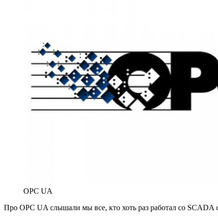
OPC UA
Про OPC UA слышали мы все, кто хоть раз работал со SCADA с