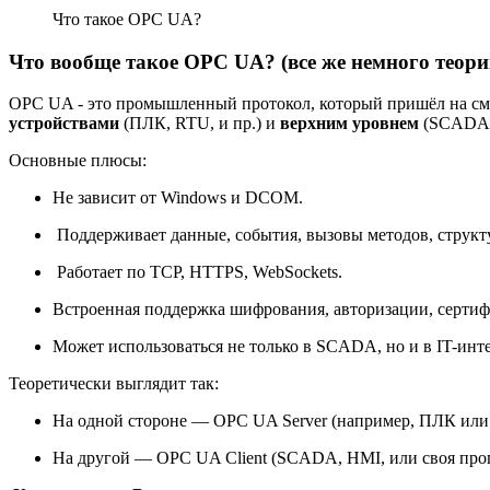
Что такое OPC UA?
Что вообще такое OPC UA? (все же немного теори
OPC UA - это промышленный протокол, который пришёл на смен
устройствами
(ПЛК, RTU, и пр.) и
верхним уровнем
(SCADA, 
Основные плюсы:
Не зависит от Windows и DCOM.
Поддерживает данные, события, вызовы методов, структ
Работает по TCP, HTTPS, WebSockets.
Встроенная поддержка шифрования, авторизации, сертиф
Может использоваться не только в SCADA, но и в IT-инте
Теоретически выглядит так:
На одной стороне — OPC UA Server (например, ПЛК или
На другой — OPC UA Client (SCADA, HMI, или своя про