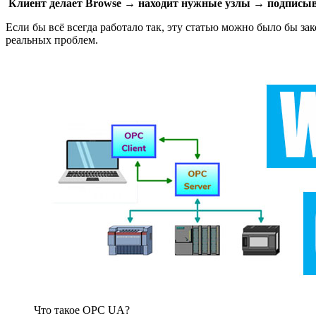
Клиент делает Browse → находит нужные узлы → подписы
Если бы всё всегда работало так, эту статью можно было бы за
реальных проблем.
Что такое OPC UA?