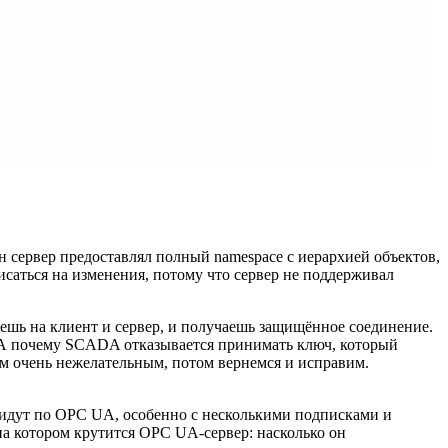
н сервер предоставлял полный namespace с иерархией объектов,
исаться на изменения, потому что сервер не поддерживал
аешь на клиент и сервер, и получаешь защищённое соединение.
 А почему SCADA отказывается принимать ключ, который
им очень нежелательным, потом вернемся и исправим.
ни идут по OPC UA, особенно с несколькими подписками и
на котором крутится OPC UA-сервер: насколько он