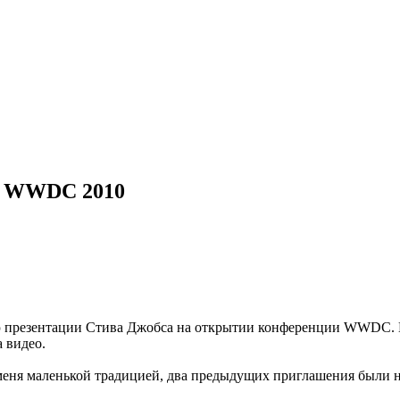
я WWDC 2010
ю презентации Стива Джобса на открытии конференции WWDC. Н
 видео.
 меня маленькой традицией, два предыдущих приглашения были 