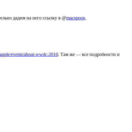
тельно дадим на него ссылку в @
macspoon
.
u/apple/events/about-wwdc-2010
. Там же — все подробности и