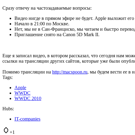
Сразу отвечу на частозадаваемые вопросы:
Видео нигде в прямом эфире не будет. Apple выложит его
Начало в 21:00 по Москве.
Нет, мы не в Сан-Франциско, мы читаем и быстро перев
Приглашение снято на Canon 5D Mark II.
Еще я записал видео, в котором рассказал, что сегодня нам мож
ссылки на трансляции других сайтов, которые уже были опубл
Помимо трансляции на
http://macspoon.ru
, мы будем вести ее в
Tags:
Apple
WWDC
WWDC 2010
Hubs:
IT-companies
+1