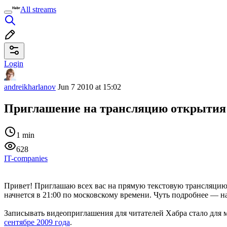
All streams
Login
andreikharlanov
Jun 7 2010 at 15:02
Приглашение на трансляцию открыти
1 min
628
IT-companies
Привет! Приглашаю всех вас на прямую текстовую трансляци
начнется в 21:00 по московскому времени. Чуть подробнее — на
Записывать видеоприглашения для читателей Хабра стало для
сентябре 2009 года
.